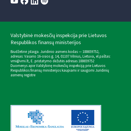
Valstybinė mokesčių inspekcija prie Lietuvos
Respublikos finansų ministerijos
Biudžetinė įstaiga. Juridinio asmens kodas — 188659752,
adresas: Vasario 16-osios g. 14, 01107 Vilnius, Lietuva, el.paštas:
vmi@vmi.lt
, E. pristatymo dėžutės adresas 188659752
Duomenys apie Valstybinę mokesčių inspekciją prie Lietuvos
Respublikos finansų ministerijos kaupiami ir saugomi Juridinių
asmenų registre