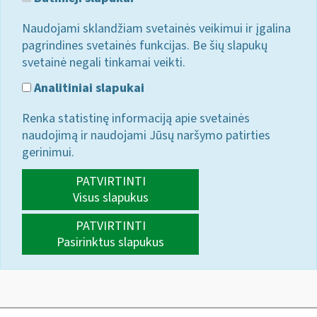
Naudojami sklandžiam svetainės veikimui ir įgalina
pagrindines svetainės funkcijas. Be šių slapukų
svetainė negali tinkamai veikti.
Analitiniai slapukai
Renka statistinę informaciją apie svetainės
naudojimą ir naudojami Jūsų naršymo patirties
gerinimui.
PATVIRTINTI
Visus slapukus
PATVIRTINTI
Pasirinktus slapukus