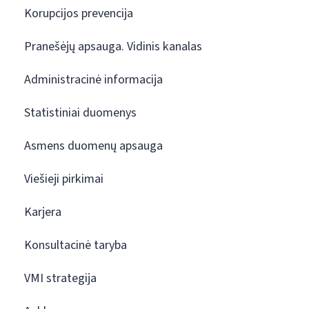
Korupcijos prevencija
Pranešėjų apsauga. Vidinis kanalas
Administracinė informacija
Statistiniai duomenys
Asmens duomenų apsauga
Viešieji pirkimai
Karjera
Konsultacinė taryba
VMI strategija