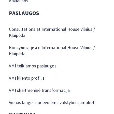
Apklausos
PASLAUGOS
Consultations at International House Vilnius /
Klaipėda
Консультации в International House Vilnius /
Klaipėda
VMI teikiamos paslaugos
VMI kliento profilis
VMI skaitmeninė transformacija
Vienas langelis prievolėms valstybei sumokėti