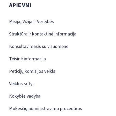
APIE VMI
Misija, Vizija ir Vertybės
Struktūra ir kontaktinė informacija
Konsultavimasis su visuomene
Teisinė informacija
Peticijų komisijos veikla
Veiklos sritys
Kokybės vadyba
Mokesčių administravimo procedūros