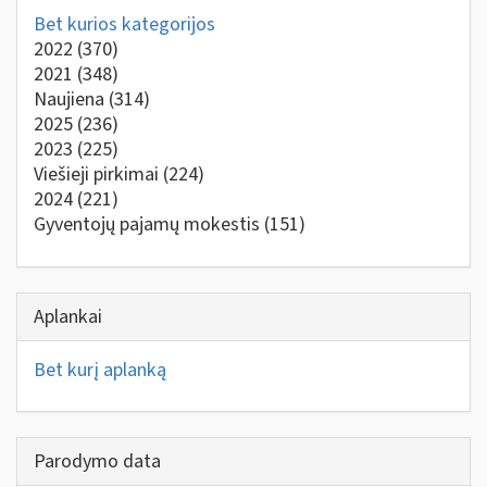
Bet kurios kategorijos
2022
(370)
2021
(348)
Naujiena
(314)
2025
(236)
2023
(225)
Viešieji pirkimai
(224)
2024
(221)
Gyventojų pajamų mokestis
(151)
Aplankai
Bet kurį aplanką
Parodymo data