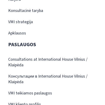
Konsultacinė taryba
VMI strategija
Apklausos
PASLAUGOS
Consultations at International House Vilnius /
Klaipėda
Консультации в International House Vilnius /
Klaipėda
VMI teikiamos paslaugos
VMI kliento profilis