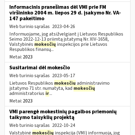
Informacinis pranešimas dėl VMI prie FM
viršininko 2004 m. liepos 29 d. įsakymo Nr. VA-
147 pakeitimo
Web turinio sąrašas
2023-04-26
Informuojame, jog atsižvelgiant į Lietuvos Respublikos
Seimo 2022-12-13 priimtą įstatymą Nr. XIV-1658,
Valstybinės
mokesčių
inspekcijos prie Lietuvos
Respublikos finansų...
Metai:
2023
Susitarimai dėl mokesčio
Web turinio sąrašas
2023-05-17
Lietuvos Respublikos
mokesčių
administravimo
įstatymo 71 str. numatyta, kad
mokesčių
administratorius
ir
...
Metai:
2023
VMI parengė mokestinių pagalbos priemonių
taikymo taisyklių projektą
Web turinio sąrašas
2022-10-24
Valstybinė
mokesčių
inspekcija (VMI) informuoja, jog