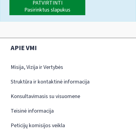
PATVIRTINTI
Pasirinktus slapukus
APIE VMI
Misija, Vizija ir Vertybės
Struktūra ir kontaktinė informacija
Konsultavimasis su visuomene
Teisinė informacija
Peticijų komisijos veikla