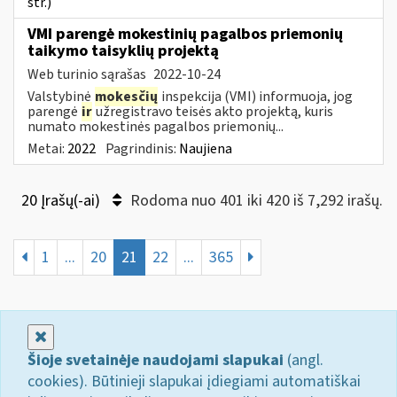
str.)
VMI parengė mokestinių pagalbos priemonių
taikymo taisyklių projektą
Web turinio sąrašas
2022-10-24
Valstybinė
mokesčių
inspekcija (VMI) informuoja, jog
parengė
ir
užregistravo teisės akto projektą, kuris
numato mokestinės pagalbos priemonių...
Metai:
2022
Pagrindinis:
Naujiena
20 Įrašų(-ai)
Rodoma nuo 401 iki 420 iš 7,292 irašų.
1
...
20
21
22
...
365
Uždaryti
Šioje svetainėje naudojami slapukai
(angl.
cookies). Būtinieji slapukai įdiegiami automatiškai