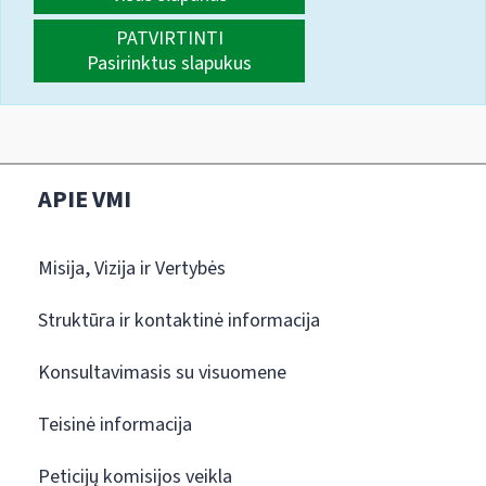
PATVIRTINTI
Pasirinktus slapukus
APIE VMI
Misija, Vizija ir Vertybės
Struktūra ir kontaktinė informacija
Konsultavimasis su visuomene
Teisinė informacija
Peticijų komisijos veikla