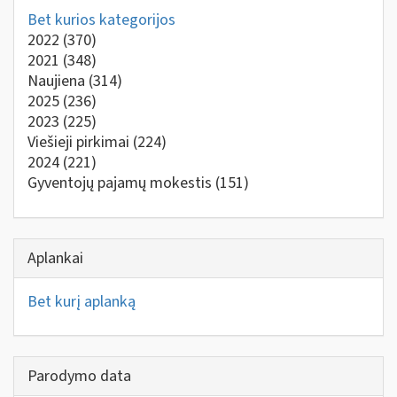
Bet kurios kategorijos
2022
(370)
2021
(348)
Naujiena
(314)
2025
(236)
2023
(225)
Viešieji pirkimai
(224)
2024
(221)
Gyventojų pajamų mokestis
(151)
Aplankai
Bet kurį aplanką
Parodymo data