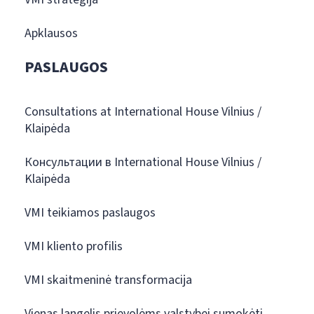
Apklausos
PASLAUGOS
Consultations at International House Vilnius /
Klaipėda
Консультации в International House Vilnius /
Klaipėda
VMI teikiamos paslaugos
VMI kliento profilis
VMI skaitmeninė transformacija
Vienas langelis prievolėms valstybei sumokėti