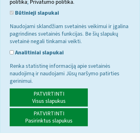
politika
;
Privatumo politika.
Būtinieji slapukai
Naudojami sklandžiam svetainės veikimui ir įgalina
pagrindines svetainės funkcijas. Be šių slapukų
svetainė negali tinkamai veikti.
Analitiniai slapukai
Renka statistinę informaciją apie svetainės
naudojimą ir naudojami Jūsų naršymo patirties
gerinimui.
PATVIRTINTI
Visus slapukus
PATVIRTINTI
Pasirinktus slapukus