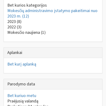
Bet kurios kategorijos
Mokesčių administravimo įstatymo pakeitimai nuo
2023 m.
(12)
2023
(8)
2022
(3)
Mokesčio naujiena
(1)
Aplankai
Bet kurį aplanką
Parodymo data
Bet kuriuo metu
Praėjusią valandą