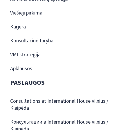
Viešieji pirkimai
Karjera
Konsultacinė taryba
VMI strategija
Apklausos
PASLAUGOS
Consultations at International House Vilnius /
Klaipėda
Консультации в International House Vilnius /
Klaipėda