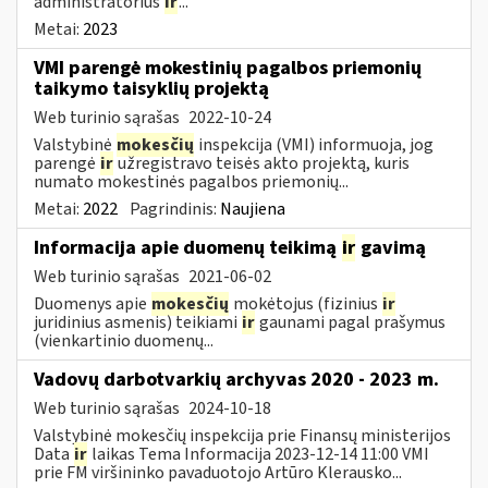
administratorius
ir
...
Metai:
2023
VMI parengė mokestinių pagalbos priemonių
taikymo taisyklių projektą
Web turinio sąrašas
2022-10-24
Valstybinė
mokesčių
inspekcija (VMI) informuoja, jog
parengė
ir
užregistravo teisės akto projektą, kuris
numato mokestinės pagalbos priemonių...
Metai:
2022
Pagrindinis:
Naujiena
Informacija apie duomenų teikimą
ir
gavimą
Web turinio sąrašas
2021-06-02
Duomenys apie
mokesčių
mokėtojus (fizinius
ir
juridinius asmenis) teikiami
ir
gaunami pagal prašymus
(vienkartinio duomenų...
Vadovų darbotvarkių archyvas 2020 - 2023 m.
Web turinio sąrašas
2024-10-18
Valstybinė mokesčių inspekcija prie Finansų ministerijos
Data
ir
laikas Tema Informacija 2023-12-14 11:00 VMI
prie FM viršininko pavaduotojo Artūro Klerausko...