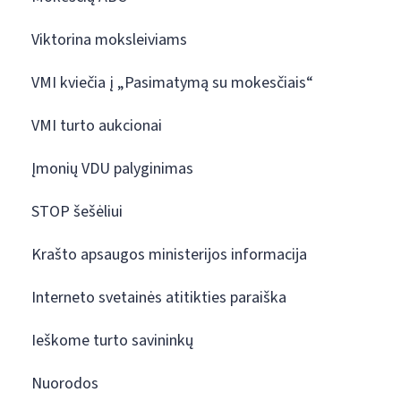
Viktorina moksleiviams
VMI kviečia į „Pasimatymą su mokesčiais“
VMI turto aukcionai
Įmonių VDU palyginimas
STOP šešėliui
Krašto apsaugos ministerijos informacija
Interneto svetainės atitikties paraiška
Ieškome turto savininkų
Nuorodos