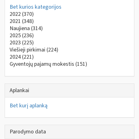
Bet kurios kategorijos
2022
(370)
2021
(348)
Naujiena
(314)
2025
(236)
2023
(225)
Viešieji pirkimai
(224)
2024
(221)
Gyventojų pajamų mokestis
(151)
Aplankai
Bet kurį aplanką
Parodymo data