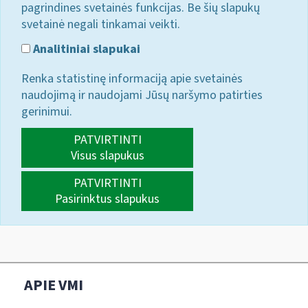
pagrindines svetainės funkcijas. Be šių slapukų
svetainė negali tinkamai veikti.
Analitiniai slapukai
Renka statistinę informaciją apie svetainės
naudojimą ir naudojami Jūsų naršymo patirties
gerinimui.
PATVIRTINTI
Visus slapukus
PATVIRTINTI
Pasirinktus slapukus
APIE VMI