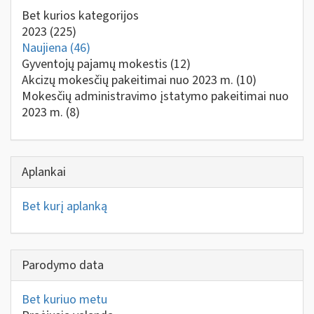
Bet kurios kategorijos
2023
(225)
Naujiena
(46)
Gyventojų pajamų mokestis
(12)
Akcizų mokesčių pakeitimai nuo 2023 m.
(10)
Mokesčių administravimo įstatymo pakeitimai nuo
2023 m.
(8)
Aplankai
Bet kurį aplanką
Parodymo data
Bet kuriuo metu