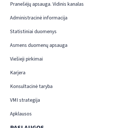
Pranešėjų apsauga. Vidinis kanalas
Administracinė informacija
Statistiniai duomenys
Asmens duomenų apsauga
Viešieji pirkimai
Karjera
Konsultacinė taryba
VMI strategija
Apklausos
PASLAUGOS