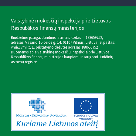
Valstybinė mokesčių inspekcija prie Lietuvos
Respublikos finansų ministerijos
Biudžetinė įstaiga. Juridinio asmens kodas — 188659752,
adresas: Vasario 16-osios g. 14, 01107 Vilnius, Lietuva, el.paštas:
vmi@vmi.lt
, E. pristatymo dėžutės adresas 188659752
Duomenys apie Valstybinę mokesčių inspekciją prie Lietuvos
Respublikos finansų ministerijos kaupiami ir saugomi Juridinių
asmenų registre