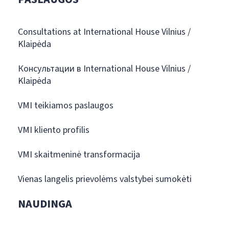
Consultations at International House Vilnius /
Klaipėda
Консультации в International House Vilnius /
Klaipėda
VMI teikiamos paslaugos
VMI kliento profilis
VMI skaitmeninė transformacija
Vienas langelis prievolėms valstybei sumokėti
NAUDINGA