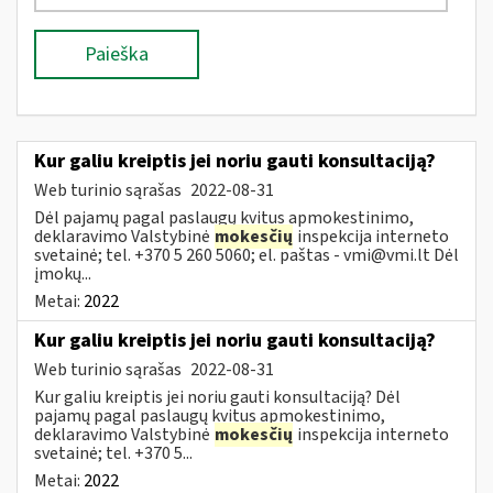
Paieška
Kur galiu kreiptis jei noriu gauti konsultaciją?
Web turinio sąrašas
2022-08-31
Dėl pajamų pagal paslaugų kvitus apmokestinimo,
deklaravimo Valstybinė
mokesčių
inspekcija interneto
svetainė; tel. +370 5 260 5060; el. paštas -
vmi@vmi.lt
Dėl
įmokų...
Metai:
2022
Kur galiu kreiptis jei noriu gauti konsultaciją?
Web turinio sąrašas
2022-08-31
Kur galiu kreiptis jei noriu gauti konsultaciją? Dėl
pajamų pagal paslaugų kvitus apmokestinimo,
deklaravimo Valstybinė
mokesčių
inspekcija interneto
svetainė; tel. +370 5...
Metai:
2022