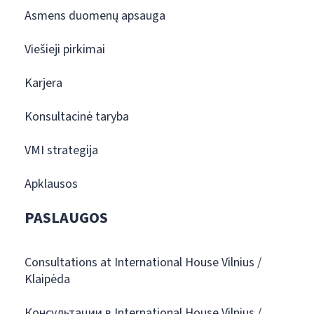
Asmens duomenų apsauga
Viešieji pirkimai
Karjera
Konsultacinė taryba
VMI strategija
Apklausos
PASLAUGOS
Consultations at International House Vilnius /
Klaipėda
Консультации в International House Vilnius /