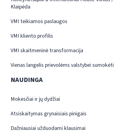
Klaipėda
VMI teikiamos paslaugos
VMI kliento profilis
VMI skaitmeninė transformacija
Vienas langelis prievolėms valstybei sumokėti
NAUDINGA
Mokesčiai ir jų dydžiai
Atsiskaitymas grynaisiais pinigais
Dažniausiai užduodami klausimai