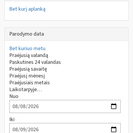
Bet kurį aplanką
Parodymo data
Bet kuriuo metu
Praėjusią valandą
Paskutines 24 valandas
Praėjusią savaitę
Praėjusį mėnesį
Praėjusiais metais
Laikotarpyje…
Nuo
Iki