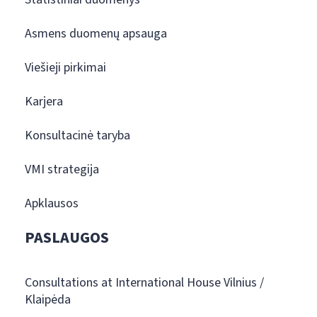
Asmens duomenų apsauga
Viešieji pirkimai
Karjera
Konsultacinė taryba
VMI strategija
Apklausos
PASLAUGOS
Consultations at International House Vilnius /
Klaipėda