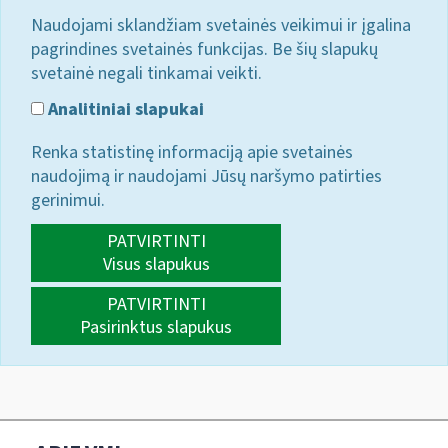
Naudojami sklandžiam svetainės veikimui ir įgalina
pagrindines svetainės funkcijas. Be šių slapukų
svetainė negali tinkamai veikti.
Analitiniai slapukai
Renka statistinę informaciją apie svetainės
naudojimą ir naudojami Jūsų naršymo patirties
gerinimui.
PATVIRTINTI
Visus slapukus
PATVIRTINTI
Pasirinktus slapukus