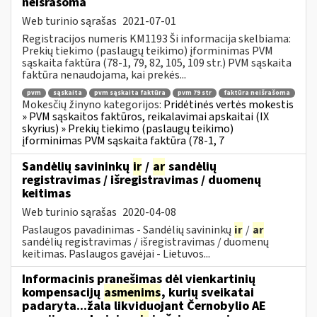
neišrašoma
Web turinio sąrašas
2021-07-01
Registracijos numeris KM1193 Ši informacija skelbiama:
Prekių tiekimo (paslaugų teikimo) įforminimas PVM
sąskaita faktūra (78-1, 79, 82, 105, 109 str.) PVM sąskaita
faktūra nenaudojama, kai prekės...
pvm
sąskaita
pvm sąskaita faktūra
pvm 79 str
faktūra neišrašoma
Mokesčių žinyno kategorijos:
Pridėtinės vertės mokestis
» PVM sąskaitos faktūros, reikalavimai apskaitai (IX
skyrius) » Prekių tiekimo (paslaugų teikimo)
įforminimas PVM sąskaita faktūra (78-1, 7
Sandėlių savininkų
ir
/
ar
sandėlių
registravimas / išregistravimas / duomenų
keitimas
Web turinio sąrašas
2020-04-08
Paslaugos pavadinimas - Sandėlių savininkų
ir
/
ar
sandėlių registravimas / išregistravimas / duomenų
keitimas. Paslaugos gavėjai - Lietuvos...
Informacinis pranešimas dėl vienkartinių
kompensacijų
asmenims
, kurių sveikatai
padaryta...žala likviduojant Černobylio AE