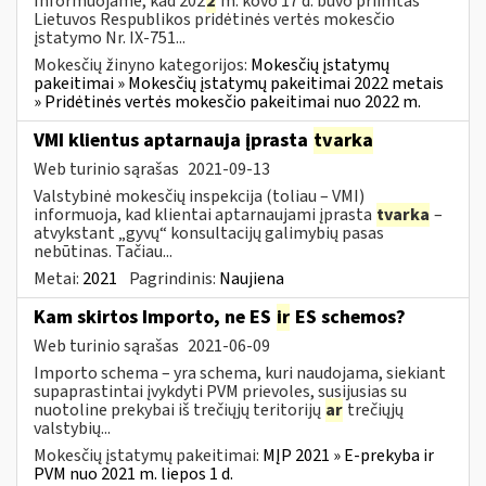
Informuojame, kad 202
2
m. kovo 17 d. buvo priimtas
Lietuvos Respublikos pridėtinės vertės mokesčio
įstatymo Nr. IX-751...
Mokesčių žinyno kategorijos:
Mokesčių įstatymų
pakeitimai » Mokesčių įstatymų pakeitimai 2022 metais
» Pridėtinės vertės mokesčio pakeitimai nuo 2022 m.
VMI klientus aptarnauja įprasta
tvarka
Web turinio sąrašas
2021-09-13
Valstybinė mokesčių inspekcija (toliau – VMI)
informuoja, kad klientai aptarnaujami įprasta
tvarka
–
atvykstant „gyvų“ konsultacijų galimybių pasas
nebūtinas. Tačiau...
Metai:
2021
Pagrindinis:
Naujiena
Kam skirtos Importo, ne ES
ir
ES schemos?
Web turinio sąrašas
2021-06-09
Importo schema – yra schema, kuri naudojama, siekiant
supaprastintai įvykdyti PVM prievoles, susijusias su
nuotoline prekybai iš trečiųjų teritorijų
ar
trečiųjų
valstybių...
Mokesčių įstatymų pakeitimai:
MĮP 2021 » E-prekyba ir
PVM nuo 2021 m. liepos 1 d.