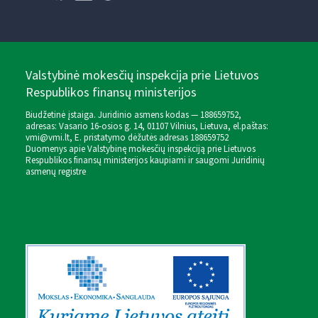
Valstybinė mokesčių inspekcija prie Lietuvos
Respublikos finansų ministerijos
Biudžetinė įstaiga. Juridinio asmens kodas — 188659752,
adresas: Vasario 16-osios g. 14, 01107 Vilnius, Lietuva, el.paštas:
vmi@vmi.lt
, E. pristatymo dėžutės adresas 188659752
Duomenys apie Valstybinę mokesčių inspekciją prie Lietuvos
Respublikos finansų ministerijos kaupiami ir saugomi Juridinių
asmenų registre