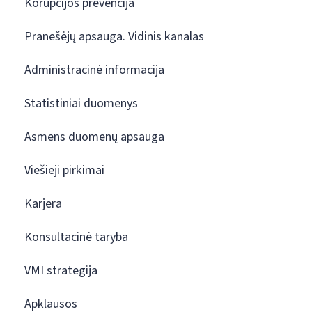
Korupcijos prevencija
Pranešėjų apsauga. Vidinis kanalas
Administracinė informacija
Statistiniai duomenys
Asmens duomenų apsauga
Viešieji pirkimai
Karjera
Konsultacinė taryba
VMI strategija
Apklausos