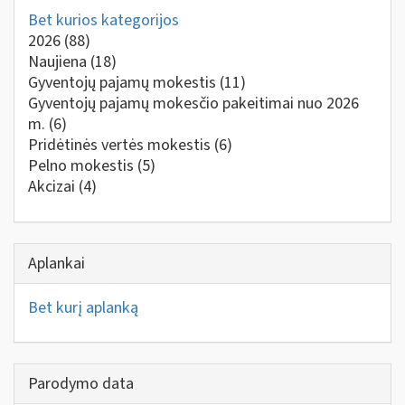
Bet kurios kategorijos
2026
(88)
Naujiena
(18)
Gyventojų pajamų mokestis
(11)
Gyventojų pajamų mokesčio pakeitimai nuo 2026
m.
(6)
Pridėtinės vertės mokestis
(6)
Pelno mokestis
(5)
Akcizai
(4)
Aplankai
Bet kurį aplanką
Parodymo data