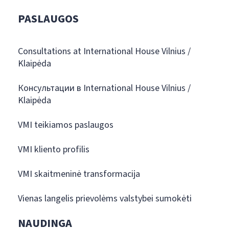
PASLAUGOS
Consultations at International House Vilnius /
Klaipėda
Консультации в International House Vilnius /
Klaipėda
VMI teikiamos paslaugos
VMI kliento profilis
VMI skaitmeninė transformacija
Vienas langelis prievolėms valstybei sumokėti
NAUDINGA