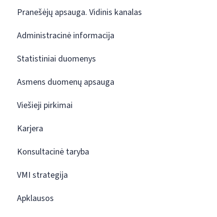
Pranešėjų apsauga. Vidinis kanalas
Administracinė informacija
Statistiniai duomenys
Asmens duomenų apsauga
Viešieji pirkimai
Karjera
Konsultacinė taryba
VMI strategija
Apklausos