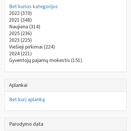
Bet kurios kategorijos
2022
(370)
2021
(348)
Naujiena
(314)
2025
(236)
2023
(225)
Viešieji pirkimai
(224)
2024
(221)
Gyventojų pajamų mokestis
(151)
Aplankai
Bet kurį aplanką
Parodymo data