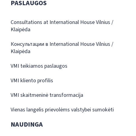
PASLAUGOS
Consultations at International House Vilnius /
Klaipėda
Консультации в International House Vilnius /
Klaipėda
VMI teikiamos paslaugos
VMI kliento profilis
VMI skaitmeninė transformacija
Vienas langelis prievolėms valstybei sumokėti
NAUDINGA