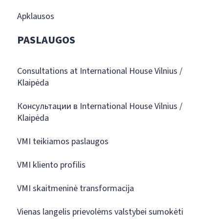
Apklausos
PASLAUGOS
Consultations at International House Vilnius /
Klaipėda
Консультации в International House Vilnius /
Klaipėda
VMI teikiamos paslaugos
VMI kliento profilis
VMI skaitmeninė transformacija
Vienas langelis prievolėms valstybei sumokėti