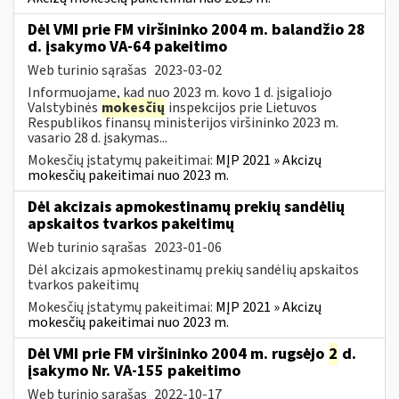
Dėl VMI prie FM viršininko 2004 m. balandžio 28
d. įsakymo VA-64 pakeitimo
Web turinio sąrašas
2023-03-02
Informuojame, kad nuo 2023 m. kovo 1 d. įsigaliojo
Valstybinės
mokesčių
inspekcijos prie Lietuvos
Respublikos finansų ministerijos viršininko 2023 m.
vasario 28 d. įsakymas...
Mokesčių įstatymų pakeitimai:
MĮP 2021 » Akcizų
mokesčių pakeitimai nuo 2023 m.
Dėl akcizais apmokestinamų prekių sandėlių
apskaitos tvarkos pakeitimų
Web turinio sąrašas
2023-01-06
Dėl akcizais apmokestinamų prekių sandėlių apskaitos
tvarkos pakeitimų
Mokesčių įstatymų pakeitimai:
MĮP 2021 » Akcizų
mokesčių pakeitimai nuo 2023 m.
Dėl VMI prie FM viršininko 2004 m. rugsėjo
2
d.
įsakymo Nr. VA-155 pakeitimo
Web turinio sąrašas
2022-10-17