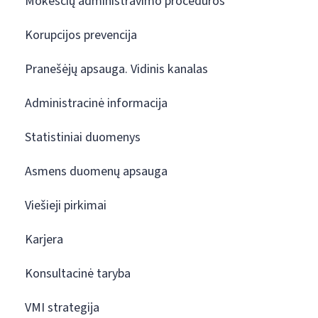
Mokesčių administravimo procedūros
Korupcijos prevencija
Pranešėjų apsauga. Vidinis kanalas
Administracinė informacija
Statistiniai duomenys
Asmens duomenų apsauga
Viešieji pirkimai
Karjera
Konsultacinė taryba
VMI strategija