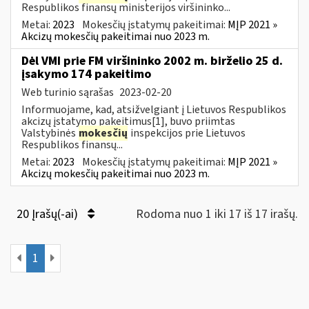
Respublikos finansų ministerijos viršininko...
Metai:
2023
Mokesčių įstatymų pakeitimai:
MĮP 2021 »
Akcizų mokesčių pakeitimai nuo 2023 m.
Dėl VMI prie FM viršininko 2002 m. birželio 25 d.
įsakymo 174 pakeitimo
Web turinio sąrašas
2023-02-20
Informuojame, kad, atsižvelgiant į Lietuvos Respublikos
akcizų įstatymo pakeitimus[1], buvo priimtas
Valstybinės
mokesčių
inspekcijos prie Lietuvos
Respublikos finansų...
Metai:
2023
Mokesčių įstatymų pakeitimai:
MĮP 2021 »
Akcizų mokesčių pakeitimai nuo 2023 m.
20 Įrašų(-ai)
Rodoma nuo 1 iki 17 iš 17 irašų.
1