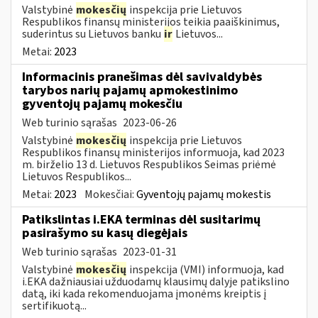
Valstybinė
mokesčių
inspekcija prie Lietuvos
Respublikos finansų ministerijos teikia paaiškinimus,
suderintus su Lietuvos banku
ir
Lietuvos...
Metai:
2023
Informacinis pranešimas dėl savivaldybės
tarybos narių pajamų apmokestinimo
gyventojų pajamų mokesčiu
Web turinio sąrašas
2023-06-26
Valstybinė
mokesčių
inspekcija prie Lietuvos
Respublikos finansų ministerijos informuoja, kad 2023
m. birželio 13 d. Lietuvos Respublikos Seimas priėmė
Lietuvos Respublikos...
Metai:
2023
Mokesčiai:
Gyventojų pajamų mokestis
Patikslintas i.EKA terminas dėl susitarimų
pasirašymo su kasų diegėjais
Web turinio sąrašas
2023-01-31
Valstybinė
mokesčių
inspekcija (VMI) informuoja, kad
i.EKA dažniausiai užduodamų klausimų dalyje patikslino
datą, iki kada rekomenduojama įmonėms kreiptis į
sertifikuotą...