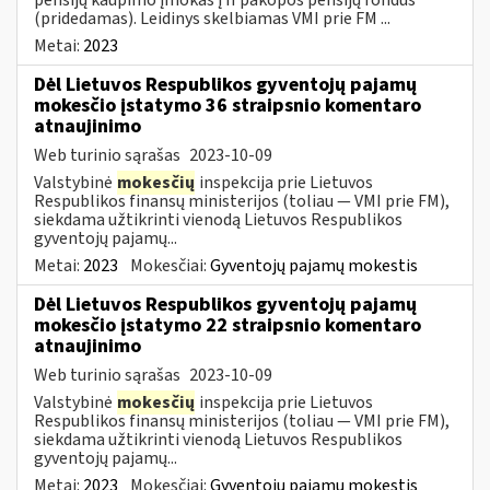
(pridedamas). Leidinys skelbiamas VMI prie FM ...
Metai:
2023
Dėl Lietuvos Respublikos gyventojų pajamų
mokesčio įstatymo 36 straipsnio komentaro
atnaujinimo
Web turinio sąrašas
2023-10-09
Valstybinė
mokesčių
inspekcija prie Lietuvos
Respublikos finansų ministerijos (toliau — VMI prie FM),
siekdama užtikrinti vienodą Lietuvos Respublikos
gyventojų pajamų...
Metai:
2023
Mokesčiai:
Gyventojų pajamų mokestis
Dėl Lietuvos Respublikos gyventojų pajamų
mokesčio įstatymo 22 straipsnio komentaro
atnaujinimo
Web turinio sąrašas
2023-10-09
Valstybinė
mokesčių
inspekcija prie Lietuvos
Respublikos finansų ministerijos (toliau — VMI prie FM),
siekdama užtikrinti vienodą Lietuvos Respublikos
gyventojų pajamų...
Metai:
2023
Mokesčiai:
Gyventojų pajamų mokestis