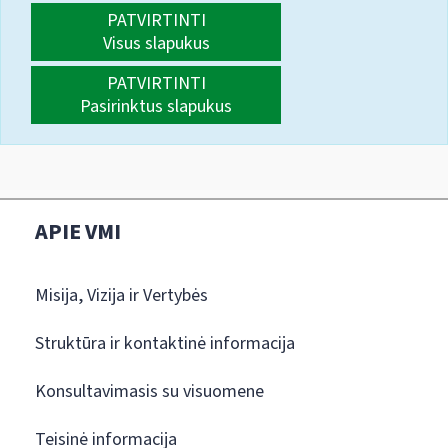
PATVIRTINTI
Visus slapukus
PATVIRTINTI
Pasirinktus slapukus
APIE VMI
Misija, Vizija ir Vertybės
Struktūra ir kontaktinė informacija
Konsultavimasis su visuomene
Teisinė informacija