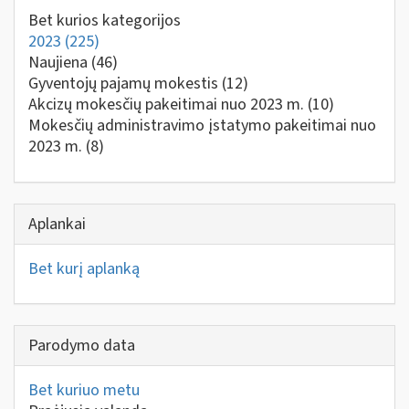
Bet kurios kategorijos
2023
(225)
Naujiena
(46)
Gyventojų pajamų mokestis
(12)
Akcizų mokesčių pakeitimai nuo 2023 m.
(10)
Mokesčių administravimo įstatymo pakeitimai nuo
2023 m.
(8)
Aplankai
Bet kurį aplanką
Parodymo data
Bet kuriuo metu