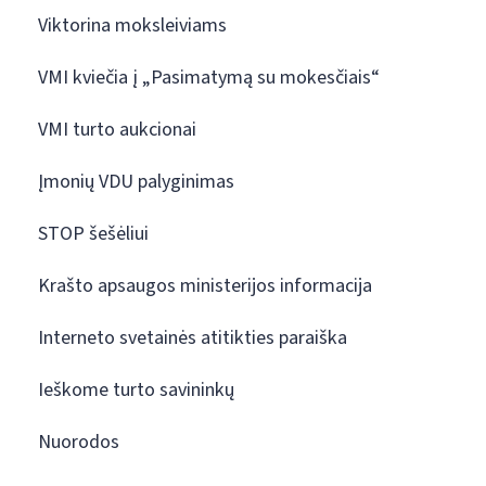
Viktorina moksleiviams
VMI kviečia į „Pasimatymą su mokesčiais“
VMI turto aukcionai
Įmonių VDU palyginimas
STOP šešėliui
Krašto apsaugos ministerijos informacija
Interneto svetainės atitikties paraiška
Ieškome turto savininkų
Nuorodos