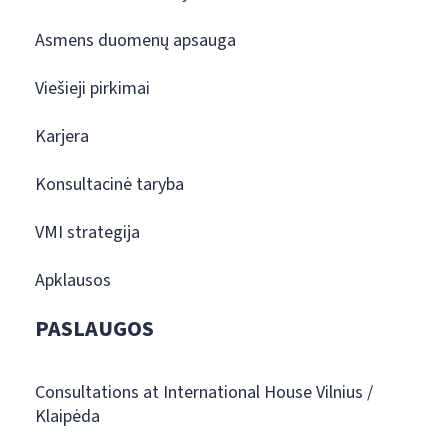
Asmens duomenų apsauga
Viešieji pirkimai
Karjera
Konsultacinė taryba
VMI strategija
Apklausos
PASLAUGOS
Consultations at International House Vilnius /
Klaipėda