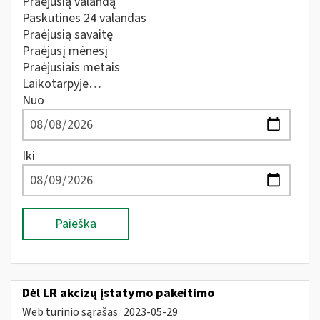
Praėjusią valandą
Paskutines 24 valandas
Praėjusią savaitę
Praėjusį mėnesį
Praėjusiais metais
Laikotarpyje…
Nuo
Iki
Paieška
Dėl LR akcizų įstatymo pakeitimo
Web turinio sąrašas
2023-05-29