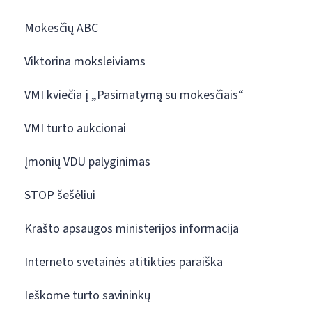
Mokesčių ABC
Viktorina moksleiviams
VMI kviečia į „Pasimatymą su mokesčiais“
VMI turto aukcionai
Įmonių VDU palyginimas
STOP šešėliui
Krašto apsaugos ministerijos informacija
Interneto svetainės atitikties paraiška
Ieškome turto savininkų