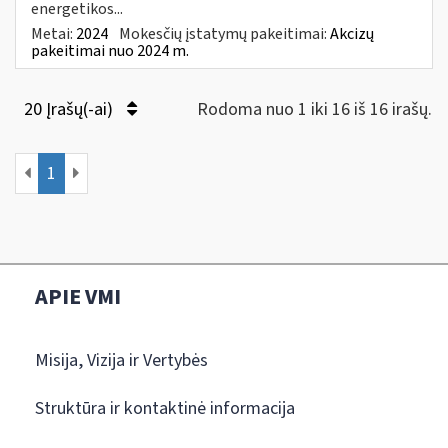
energetikos...
Metai:
2024
Mokesčių įstatymų pakeitimai:
Akcizų
pakeitimai nuo 2024 m.
20 Įrašų(-ai)
Rodoma nuo 1 iki 16 iš 16 irašų.
1
APIE VMI
Misija, Vizija ir Vertybės
Struktūra ir kontaktinė informacija