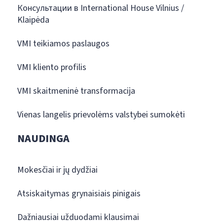
Консультации в International House Vilnius /
Klaipėda
VMI teikiamos paslaugos
VMI kliento profilis
VMI skaitmeninė transformacija
Vienas langelis prievolėms valstybei sumokėti
NAUDINGA
Mokesčiai ir jų dydžiai
Atsiskaitymas grynaisiais pinigais
Dažniausiai užduodami klausimai