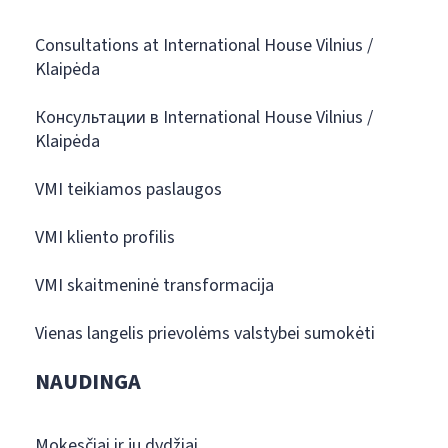
Consultations at International House Vilnius /
Klaipėda
Консультации в International House Vilnius /
Klaipėda
VMI teikiamos paslaugos
VMI kliento profilis
VMI skaitmeninė transformacija
Vienas langelis prievolėms valstybei sumokėti
NAUDINGA
Mokesčiai ir jų dydžiai