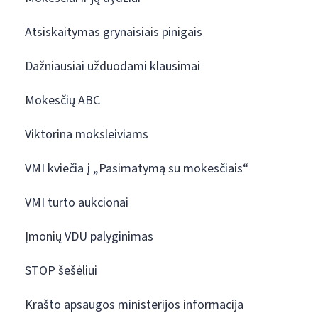
Atsiskaitymas grynaisiais pinigais
Dažniausiai užduodami klausimai
Mokesčių ABC
Viktorina moksleiviams
VMI kviečia į „Pasimatymą su mokesčiais“
VMI turto aukcionai
Įmonių VDU palyginimas
STOP šešėliui
Krašto apsaugos ministerijos informacija