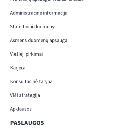
Administracinė informacija
Statistiniai duomenys
Asmens duomenų apsauga
Viešieji pirkimai
Karjera
Konsultacinė taryba
VMI strategija
Apklausos
PASLAUGOS