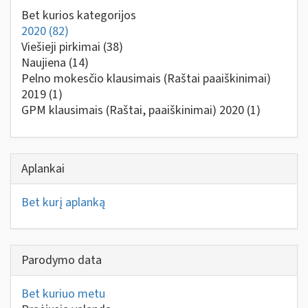
Bet kurios kategorijos
2020
(82)
Viešieji pirkimai
(38)
Naujiena
(14)
Pelno mokesčio klausimais (Raštai paaiškinimai)
2019
(1)
GPM klausimais (Raštai, paaiškinimai) 2020
(1)
Aplankai
Bet kurį aplanką
Parodymo data
Bet kuriuo metu