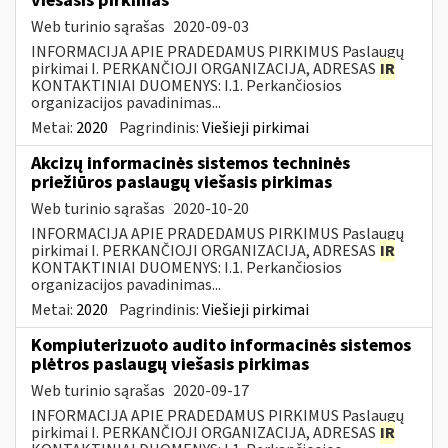
viešasis pirkimas
Web turinio sąrašas
2020-09-03
INFORMACIJA APIE PRADEDAMUS PIRKIMUS Paslaugų
pirkimai I. PERKANČIOJI ORGANIZACIJA, ADRESAS
IR
KONTAKTINIAI DUOMENYS: I.1. Perkančiosios
organizacijos pavadinimas...
Metai:
2020
Pagrindinis:
Viešieji pirkimai
Akcizų informacinės sistemos techninės
priežiūros paslaugų viešasis pirkimas
Web turinio sąrašas
2020-10-20
INFORMACIJA APIE PRADEDAMUS PIRKIMUS Paslaugų
pirkimai I. PERKANČIOJI ORGANIZACIJA, ADRESAS
IR
KONTAKTINIAI DUOMENYS: I.1. Perkančiosios
organizacijos pavadinimas...
Metai:
2020
Pagrindinis:
Viešieji pirkimai
Kompiuterizuoto audito informacinės sistemos
plėtros paslaugų viešasis pirkimas
Web turinio sąrašas
2020-09-17
INFORMACIJA APIE PRADEDAMUS PIRKIMUS Paslaugų
pirkimai I. PERKANČIOJI ORGANIZACIJA, ADRESAS
IR