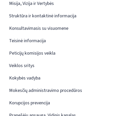
Misija, Vizija ir Vertybės
Struktūra ir kontaktinė informacija
Konsultavimasis su visuomene
Teisinė informacija
Peticijų komisijos veikla
Veiklos sritys
Kokybės vadyba
Mokesčių administravimo procedūros
Korupcijos prevencija
Pranešėjų apsauga. Vidinis kanalas