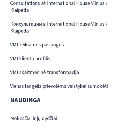
Consultations at International House Vilnius /
Klaipėda
Консультации в International House Vilnius /
Klaipėda
VMI teikiamos paslaugos
VMI kliento profilis
VMI skaitmeninė transformacija
Vienas langelis prievolėms valstybei sumokėti
NAUDINGA
Mokesčiai ir jų dydžiai