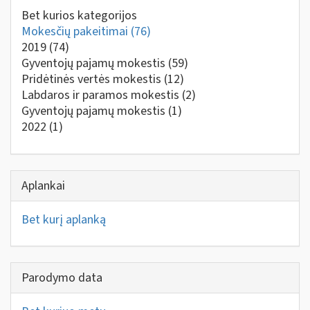
Bet kurios kategorijos
Mokesčių pakeitimai
(76)
2019
(74)
Gyventojų pajamų mokestis
(59)
Pridėtinės vertės mokestis
(12)
Labdaros ir paramos mokestis
(2)
Gyventojų pajamų mokestis
(1)
2022
(1)
Aplankai
Bet kurį aplanką
Parodymo data