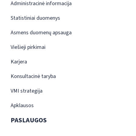
Administracinė informacija
Statistiniai duomenys
Asmens duomenų apsauga
Viešieji pirkimai
Karjera
Konsultacinė taryba
VMI strategija
Apklausos
PASLAUGOS