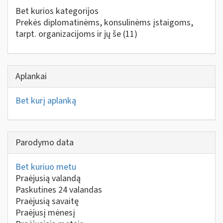
Bet kurios kategorijos
Prekės diplomatinėms, konsulinėms įstaigoms,
tarpt. organizacijoms ir jų še
(11)
Aplankai
Bet kurį aplanką
Parodymo data
Bet kuriuo metu
Praėjusią valandą
Paskutines 24 valandas
Praėjusią savaitę
Praėjusį mėnesį