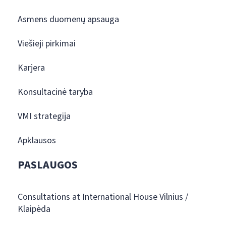
Asmens duomenų apsauga
Viešieji pirkimai
Karjera
Konsultacinė taryba
VMI strategija
Apklausos
PASLAUGOS
Consultations at International House Vilnius /
Klaipėda