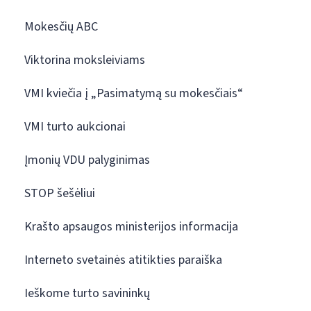
Mokesčių ABC
Viktorina moksleiviams
VMI kviečia į „Pasimatymą su mokesčiais“
VMI turto aukcionai
Įmonių VDU palyginimas
STOP šešėliui
Krašto apsaugos ministerijos informacija
Interneto svetainės atitikties paraiška
Ieškome turto savininkų