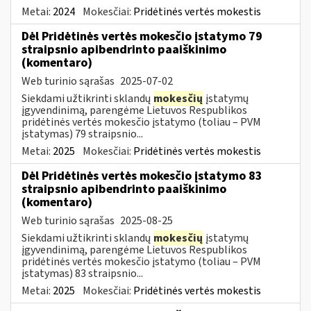
Metai:
2024
Mokesčiai:
Pridėtinės vertės mokestis
Dėl Pridėtinės vertės mokesčio įstatymo 79
straipsnio apibendrinto paaiškinimo
(komentaro)
Web turinio sąrašas
2025-07-02
Siekdami užtikrinti sklandų
mokesčių
įstatymų
įgyvendinimą, parengėme Lietuvos Respublikos
pridėtinės vertės mokesčio įstatymo (toliau – PVM
įstatymas) 79 straipsnio...
Metai:
2025
Mokesčiai:
Pridėtinės vertės mokestis
Dėl Pridėtinės vertės mokesčio įstatymo 83
straipsnio apibendrinto paaiškinimo
(komentaro)
Web turinio sąrašas
2025-08-25
Siekdami užtikrinti sklandų
mokesčių
įstatymų
įgyvendinimą, parengėme Lietuvos Respublikos
pridėtinės vertės mokesčio įstatymo (toliau – PVM
įstatymas) 83 straipsnio...
Metai:
2025
Mokesčiai:
Pridėtinės vertės mokestis