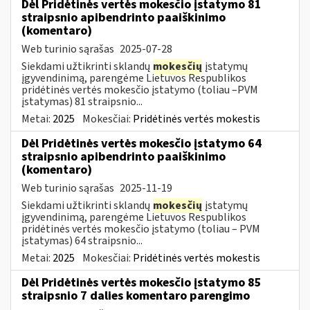
Dėl Pridėtinės vertės mokesčio įstatymo 81
straipsnio apibendrinto paaiškinimo
(komentaro)
Web turinio sąrašas
2025-07-28
Siekdami užtikrinti sklandų
mokesčių
įstatymų
įgyvendinimą, parengėme Lietuvos Respublikos
pridėtinės vertės mokesčio įstatymo (toliau –PVM
įstatymas) 81 straipsnio...
Metai:
2025
Mokesčiai:
Pridėtinės vertės mokestis
Dėl Pridėtinės vertės mokesčio įstatymo 64
straipsnio apibendrinto paaiškinimo
(komentaro)
Web turinio sąrašas
2025-11-19
Siekdami užtikrinti sklandų
mokesčių
įstatymų
įgyvendinimą, parengėme Lietuvos Respublikos
pridėtinės vertės mokesčio įstatymo (toliau – PVM
įstatymas) 64 straipsnio...
Metai:
2025
Mokesčiai:
Pridėtinės vertės mokestis
Dėl Pridėtinės vertės mokesčio įstatymo 85
straipsnio 7 dalies komentaro parengimo