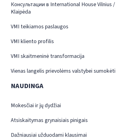
Консультации в International House Vilnius /
Klaipėda
VMI teikiamos paslaugos
VMI kliento profilis
VMI skaitmeninė transformacija
Vienas langelis prievolėms valstybei sumokėti
NAUDINGA
Mokesčiai ir jų dydžiai
Atsiskaitymas grynaisiais pinigais
Dažniausiai užduodami klausimai