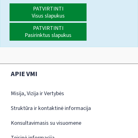
PATVIRTINTI
Visus slapukus
PATVIRTINTI
Pasirinktus slapukus
APIE VMI
Misija, Vizija ir Vertybės
Struktūra ir kontaktinė informacija
Konsultavimasis su visuomene
Teisinė informacija