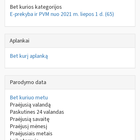
Bet kurios kategorijos
E-prekyba ir PVM nuo 2021 m. liepos 1 d.
(65)
Aplankai
Bet kurį aplanką
Parodymo data
Bet kuriuo metu
Praėjusią valandą
Paskutines 24 valandas
Praėjusią savaitę
Praėjusį mėnesį
Praėjusiais metais