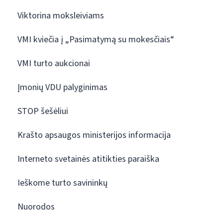
Viktorina moksleiviams
VMI kviečia į „Pasimatymą su mokesčiais“
VMI turto aukcionai
Įmonių VDU palyginimas
STOP šešėliui
Krašto apsaugos ministerijos informacija
Interneto svetainės atitikties paraiška
Ieškome turto savininkų
Nuorodos