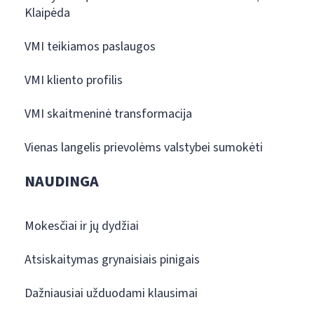
Klaipėda
VMI teikiamos paslaugos
VMI kliento profilis
VMI skaitmeninė transformacija
Vienas langelis prievolėms valstybei sumokėti
NAUDINGA
Mokesčiai ir jų dydžiai
Atsiskaitymas grynaisiais pinigais
Dažniausiai užduodami klausimai