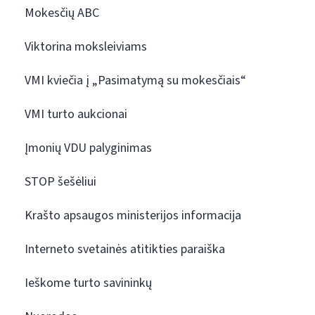
Mokesčių ABC
Viktorina moksleiviams
VMI kviečia į „Pasimatymą su mokesčiais“
VMI turto aukcionai
Įmonių VDU palyginimas
STOP šešėliui
Krašto apsaugos ministerijos informacija
Interneto svetainės atitikties paraiška
Ieškome turto savininkų