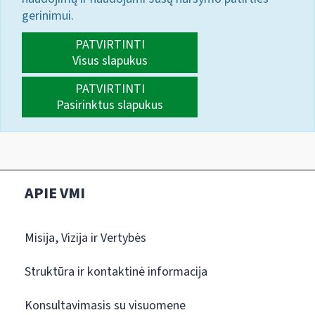
gerinimui.
PATVIRTINTI
Visus slapukus
PATVIRTINTI
Pasirinktus slapukus
APIE VMI
Misija, Vizija ir Vertybės
Struktūra ir kontaktinė informacija
Konsultavimasis su visuomene