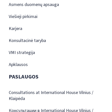
Asmens duomenų apsauga
Viešieji pirkimai
Karjera
Konsultacinė taryba
VMI strategija
Apklausos
PASLAUGOS
Consultations at International House Vilnius /
Klaipėda
Консультации в International House Vilnius /