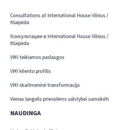
Consultations at International House Vilnius /
Klaipėda
Консультации в International House Vilnius /
Klaipėda
VMI teikiamos paslaugos
VMI kliento profilis
VMI skaitmeninė transformacija
Vienas langelis prievolėms valstybei sumokėti
NAUDINGA