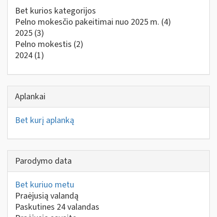
Bet kurios kategorijos
Pelno mokesčio pakeitimai nuo 2025 m.
(4)
2025
(3)
Pelno mokestis
(2)
2024
(1)
Aplankai
Bet kurį aplanką
Parodymo data
Bet kuriuo metu
Praėjusią valandą
Paskutines 24 valandas