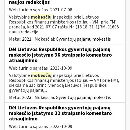
naujos redakcijos
Web turinio sąrašas
2021-07-08
Valstybinė
mokesčių
inspekcija prie Lietuvos
Respublikos finansų ministerijos (toliau – VMI prie FM)
praneša, kad 2021-07-07 raštu Nr. (18.18-31-1)RM-31605
nauja redakcija...
Metai:
2021
Mokesčiai:
Gyventojų pajamų mokestis
Dėl Lietuvos Respublikos gyventojų pajamų
mokesčio įstatymo 36 straipsnio komentaro
atnaujinimo
Web turinio sąrašas
2023-10-09
Valstybinė
mokesčių
inspekcija prie Lietuvos
Respublikos finansų ministerijos (toliau — VMI prie FM),
siekdama užtikrinti vienodą Lietuvos Respublikos
gyventojų pajamų...
Metai:
2023
Mokesčiai:
Gyventojų pajamų mokestis
Dėl Lietuvos Respublikos gyventojų pajamų
mokesčio įstatymo 22 straipsnio komentaro
atnaujinimo
Web turinio sąrašas
2023-10-09