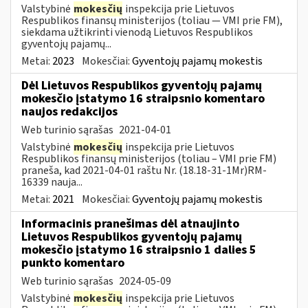
Valstybinė
mokesčių
inspekcija prie Lietuvos
Respublikos finansų ministerijos (toliau — VMI prie FM),
siekdama užtikrinti vienodą Lietuvos Respublikos
gyventojų pajamų...
Metai:
2023
Mokesčiai:
Gyventojų pajamų mokestis
Dėl Lietuvos Respublikos gyventojų pajamų
mokesčio įstatymo 16 straipsnio komentaro
naujos redakcijos
Web turinio sąrašas
2021-04-01
Valstybinė
mokesčių
inspekcija prie Lietuvos
Respublikos finansų ministerijos (toliau – VMI prie FM)
praneša, kad 2021-04-01 raštu Nr. (18.18-31-1Mr)RM-
16339 nauja...
Metai:
2021
Mokesčiai:
Gyventojų pajamų mokestis
Informacinis pranešimas dėl atnaujinto
Lietuvos Respublikos gyventojų pajamų
mokesčio įstatymo 16 straipsnio 1 dalies 5
punkto komentaro
Web turinio sąrašas
2024-05-09
Valstybinė
mokesčių
inspekcija prie Lietuvos