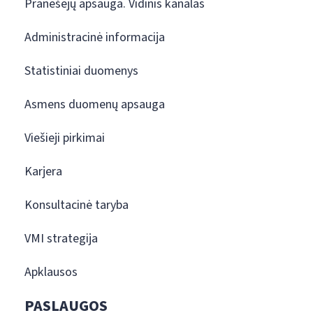
Pranešėjų apsauga. Vidinis kanalas
Administracinė informacija
Statistiniai duomenys
Asmens duomenų apsauga
Viešieji pirkimai
Karjera
Konsultacinė taryba
VMI strategija
Apklausos
PASLAUGOS