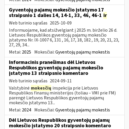
Gyventojų pajamų mokesčio įstatymo 17
straipsnio 1 dalies 14, 14-1, 33, 46, 46-1
ir
Web turinio sąrašas
2025-10-09
Informuojame, kad atsižvelgiant į 2025 m. birželio 26 d.
Lietuvos Respublikos gyventojų pajamų mokesčio
įstatymo Nr. IX-1007 6, 131 , 16, 17, 18, 182 , 19, 20, 21, 23,
27, 29, 34...
Metai:
2025
Mokesčiai:
Gyventojų pajamų mokestis
Informacinis pranešimas dėl Lietuvos
Respublikos gyventojų pajamų mokesčio
įstatymo 13 straipsnio komentaro
Web turinio sąrašas
2024-09-11
Valstybinė
mokesčių
inspekcija prie Lietuvos
Respublikos finansų ministerijos (toliau – VMI prie FM)
parengė Lietuvos Respublikos gyventojų pajamų
mokesčio įstatymo 13...
Metai:
2024
Mokesčiai:
Gyventojų pajamų mokestis
Dėl Lietuvos Respublikos gyventojų pajamų
mokesčio įstatymo 20 straipsnio komentaro