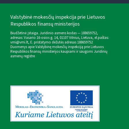
Valstybinė mokesčių inspekcija prie Lietuvos
Respublikos finansų ministerijos
Biudžetinė įstaiga. Juridinio asmens kodas — 188659752,
adresas: Vasario 16-osios g. 14, 01107 Vilnius, Lietuva, el.paštas:
vmi@vmi.lt
, E. pristatymo dėžutės adresas 188659752
Duomenys apie Valstybinę mokesčių inspekciją prie Lietuvos
Respublikos finansų ministerijos kaupiami ir saugomi Juridinių
asmenų registre