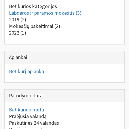
Bet kurios kategorijos
Labdaros ir paramos mokestis
(3)
2019
(2)
Mokesčių pakeitimai
(2)
2022
(1)
Aplankai
Bet kurį aplanką
Parodymo data
Bet kuriuo metu
Praėjusią valandą
Paskutines 24 valandas