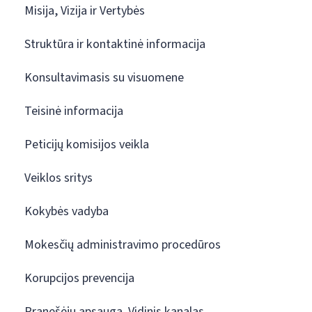
Misija, Vizija ir Vertybės
Struktūra ir kontaktinė informacija
Konsultavimasis su visuomene
Teisinė informacija
Peticijų komisijos veikla
Veiklos sritys
Kokybės vadyba
Mokesčių administravimo procedūros
Korupcijos prevencija
Pranešėjų apsauga. Vidinis kanalas