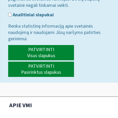
svetainė negali tinkamai veikti.
Analitiniai slapukai
Renka statistinę informaciją apie svetainės
naudojimą ir naudojami Jūsų naršymo patirties
gerinimui.
PATVIRTINTI
Visus slapukus
PATVIRTINTI
Pasirinktus slapukus
APIE VMI