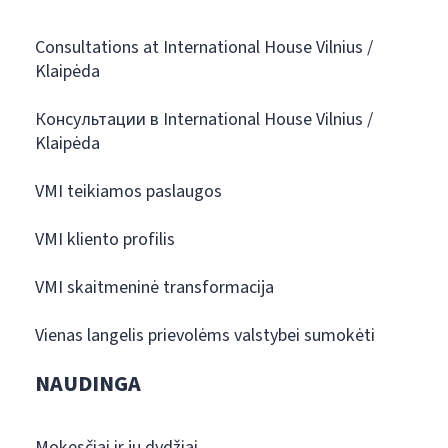
Consultations at International House Vilnius /
Klaipėda
Консультации в International House Vilnius /
Klaipėda
VMI teikiamos paslaugos
VMI kliento profilis
VMI skaitmeninė transformacija
Vienas langelis prievolėms valstybei sumokėti
NAUDINGA
Mokesčiai ir jų dydžiai