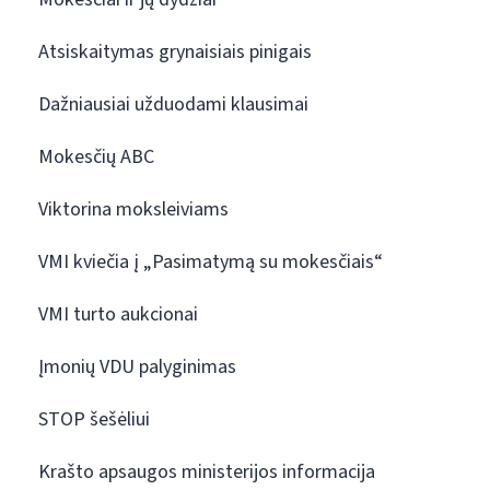
Atsiskaitymas grynaisiais pinigais
Dažniausiai užduodami klausimai
Mokesčių ABC
Viktorina moksleiviams
VMI kviečia į „Pasimatymą su mokesčiais“
VMI turto aukcionai
Įmonių VDU palyginimas
STOP šešėliui
Krašto apsaugos ministerijos informacija