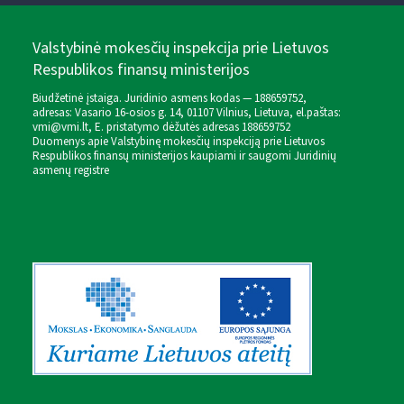
Valstybinė mokesčių inspekcija prie Lietuvos
Respublikos finansų ministerijos
Biudžetinė įstaiga. Juridinio asmens kodas — 188659752,
adresas: Vasario 16-osios g. 14, 01107 Vilnius, Lietuva, el.paštas:
vmi@vmi.lt
, E. pristatymo dėžutės adresas 188659752
Duomenys apie Valstybinę mokesčių inspekciją prie Lietuvos
Respublikos finansų ministerijos kaupiami ir saugomi Juridinių
asmenų registre