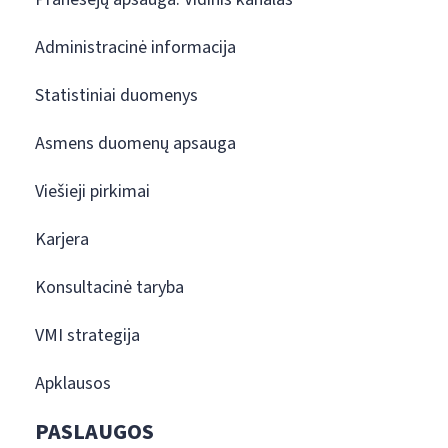
Administracinė informacija
Statistiniai duomenys
Asmens duomenų apsauga
Viešieji pirkimai
Karjera
Konsultacinė taryba
VMI strategija
Apklausos
PASLAUGOS