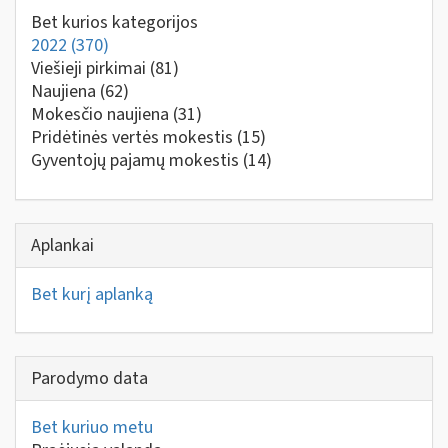
Bet kurios kategorijos
2022
(370)
Viešieji pirkimai
(81)
Naujiena
(62)
Mokesčio naujiena
(31)
Pridėtinės vertės mokestis
(15)
Gyventojų pajamų mokestis
(14)
Aplankai
Bet kurį aplanką
Parodymo data
Bet kuriuo metu