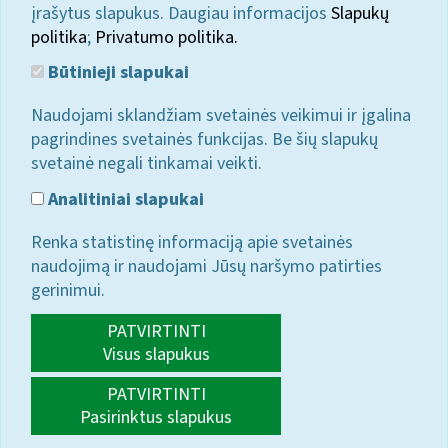
įrašytus slapukus. Daugiau informacijos
Slapukų
politika
;
Privatumo politika.
Būtinieji slapukai
Naudojami sklandžiam svetainės veikimui ir įgalina
pagrindines svetainės funkcijas. Be šių slapukų
svetainė negali tinkamai veikti.
Analitiniai slapukai
Renka statistinę informaciją apie svetainės
naudojimą ir naudojami Jūsų naršymo patirties
gerinimui.
PATVIRTINTI
Visus slapukus
PATVIRTINTI
Pasirinktus slapukus