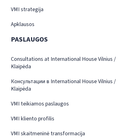
VMI strategija
Apklausos
PASLAUGOS
Consultations at International House Vilnius /
Klaipėda
Консультации в International House Vilnius /
Klaipėda
VMI teikiamos paslaugos
VMI kliento profilis
VMI skaitmeninė transformacija