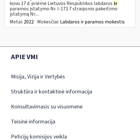
kovo 17 d. priėmė Lietuvos Respublikos labdaros
ir
paramos įstatymo Nr. I-172 7 straipsnio pakeitimo
įstatymą Nr....
Metai:
2022
Mokesčiai:
Labdaros ir paramos mokestis
APIE VMI
Misija, Vizija ir Vertybės
Struktūra ir kontaktinė informacija
Konsultavimasis su visuomene
Teisinė informacija
Peticijų komisijos veikla