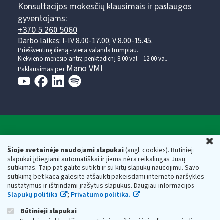
Konsultacijos mokesčių klausimais ir paslaugos
gyventojams:
+370 5 260 5060
Darbo laikas: I-IV 8.00-17.00, V 8.00-15.45.
Prieššventinę dieną - viena valanda trumpiau.
Kiekvieno mėnesio antrą penktadienį 8.00 val. - 12.00 val.
Mano VMI
Paklausimas per
Valstybinė mokesčių inspekcija prie Lietuvos
U
Respublikos finansų ministerijos
Šioje svetainėje naudojami slapukai
(angl. cookies). Būtinieji
slapukai įdiegiami automatiškai ir jiems nėra reikalingas Jūsų
Biudžetinė įstaiga. Juridinio asmens kodas — 188659752,
sutikimas. Taip pat galite sutikti ir su kitų slapukų naudojimu. Savo
adresas: Vasario 16-osios g. 14, 01107 Vilnius, Lietuva, el.paštas:
sutikimą bet kada galėsite atšaukti pakeisdami interneto naršyklės
vmi@vmi.lt
, E. pristatymo dėžutės adresas 188659752
nustatymus ir ištrindami įrašytus slapukus. Daugiau informacijos
Duomenys apie Valstybinę mokesčių inspekciją prie Lietuvos
Slapukų politika
;
Privatumo politika.
Respublikos finansų ministerijos kaupiami ir saugomi Juridinių
asmenų registre
Būtinieji slapukai