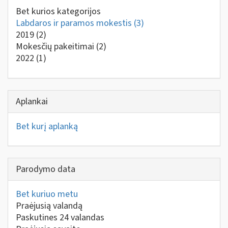
Bet kurios kategorijos
Labdaros ir paramos mokestis
(3)
2019
(2)
Mokesčių pakeitimai
(2)
2022
(1)
Aplankai
Bet kurį aplanką
Parodymo data
Bet kuriuo metu
Praėjusią valandą
Paskutines 24 valandas