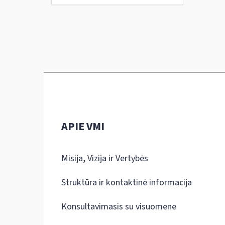
APIE VMI
Misija, Vizija ir Vertybės
Struktūra ir kontaktinė informacija
Konsultavimasis su visuomene