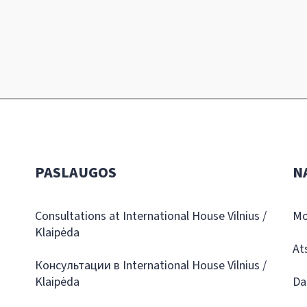
PASLAUGOS
N
Consultations at International House Vilnius /
Mo
Klaipėda
At
Консультации в International House Vilnius /
Klaipėda
Da