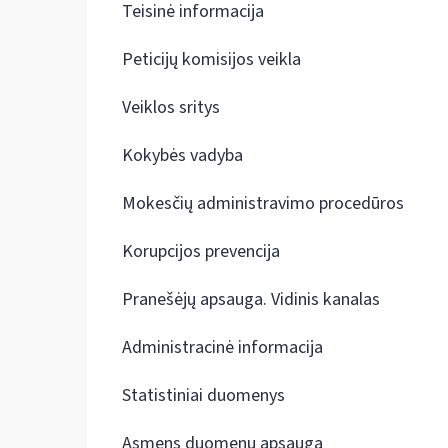
Teisinė informacija
Peticijų komisijos veikla
Veiklos sritys
Kokybės vadyba
Mokesčių administravimo procedūros
Korupcijos prevencija
Pranešėjų apsauga. Vidinis kanalas
Administracinė informacija
Statistiniai duomenys
Asmens duomenų apsauga