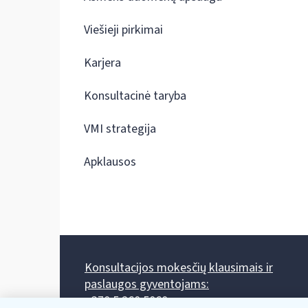
Viešieji pirkimai
Karjera
Konsultacinė taryba
VMI strategija
Apklausos
Konsultacijos mokesčių klausimais ir
paslaugos gyventojams:
+370 5 260 5060