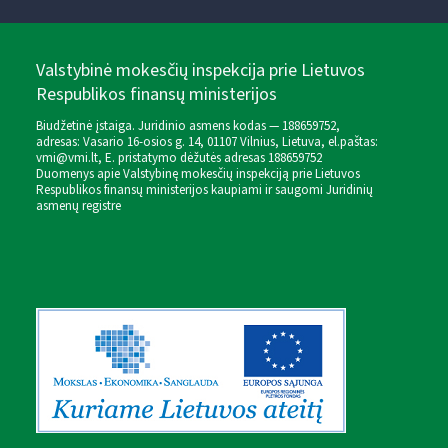
Valstybinė mokesčių inspekcija prie Lietuvos
Respublikos finansų ministerijos
Biudžetinė įstaiga. Juridinio asmens kodas — 188659752,
adresas: Vasario 16-osios g. 14, 01107 Vilnius, Lietuva, el.paštas:
vmi@vmi.lt
, E. pristatymo dėžutės adresas 188659752
Duomenys apie Valstybinę mokesčių inspekciją prie Lietuvos
Respublikos finansų ministerijos kaupiami ir saugomi Juridinių
asmenų registre