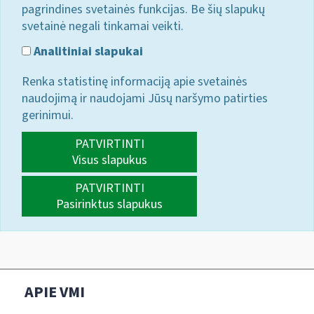
pagrindines svetainės funkcijas. Be šių slapukų
svetainė negali tinkamai veikti.
Analitiniai slapukai
Renka statistinę informaciją apie svetainės
naudojimą ir naudojami Jūsų naršymo patirties
gerinimui.
PATVIRTINTI
Visus slapukus
PATVIRTINTI
Pasirinktus slapukus
APIE VMI