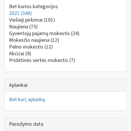
Bet kurios kategorijos
2021
(348)
Viešieji pirkimai
(101)
Naujiena
(75)
Gyventojų pajamų mokestis
(24)
Mokesčio naujiena
(12)
Pelno mokestis
(12)
Akcizai
(9)
Pridėtinės vertės mokestis
(7)
Aplankai
Bet kurį aplanką
Parodymo data