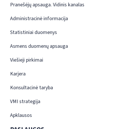
Pranešėjų apsauga. Vidinis kanalas
Administracinė informacija
Statistiniai duomenys
Asmens duomenų apsauga
Viešieji pirkimai
Karjera
Konsultacinė taryba
VMI strategija
Apklausos