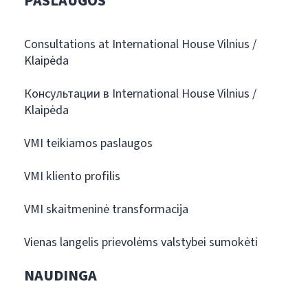
PASLAUGOS
Consultations at International House Vilnius /
Klaipėda
Консультации в International House Vilnius /
Klaipėda
VMI teikiamos paslaugos
VMI kliento profilis
VMI skaitmeninė transformacija
Vienas langelis prievolėms valstybei sumokėti
NAUDINGA