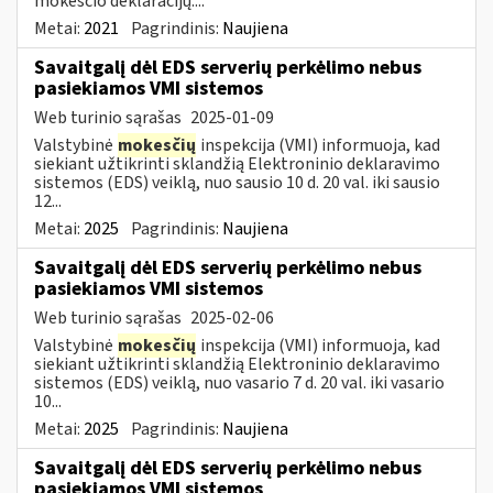
mokesčio deklaracijų....
Metai:
2021
Pagrindinis:
Naujiena
Savaitgalį dėl EDS serverių perkėlimo nebus
pasiekiamos VMI sistemos
Web turinio sąrašas
2025-01-09
Valstybinė
mokesčių
inspekcija (VMI) informuoja, kad
siekiant užtikrinti sklandžią Elektroninio deklaravimo
sistemos (EDS) veiklą, nuo sausio 10 d. 20 val. iki sausio
12...
Metai:
2025
Pagrindinis:
Naujiena
Savaitgalį dėl EDS serverių perkėlimo nebus
pasiekiamos VMI sistemos
Web turinio sąrašas
2025-02-06
Valstybinė
mokesčių
inspekcija (VMI) informuoja, kad
siekiant užtikrinti sklandžią Elektroninio deklaravimo
sistemos (EDS) veiklą, nuo vasario 7 d. 20 val. iki vasario
10...
Metai:
2025
Pagrindinis:
Naujiena
Savaitgalį dėl EDS serverių perkėlimo nebus
pasiekiamos VMI sistemos