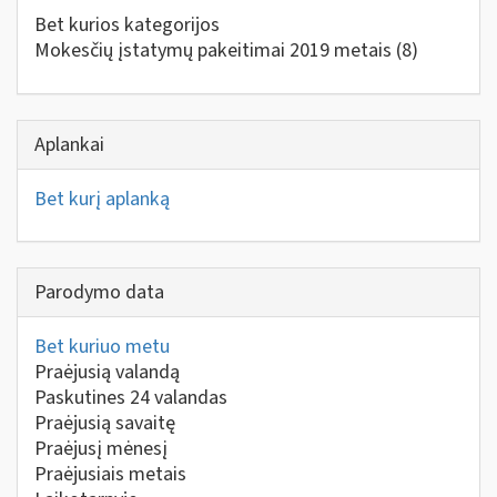
Bet kurios kategorijos
Mokesčių įstatymų pakeitimai 2019 metais
(8)
Aplankai
Bet kurį aplanką
Parodymo data
Bet kuriuo metu
Praėjusią valandą
Paskutines 24 valandas
Praėjusią savaitę
Praėjusį mėnesį
Praėjusiais metais