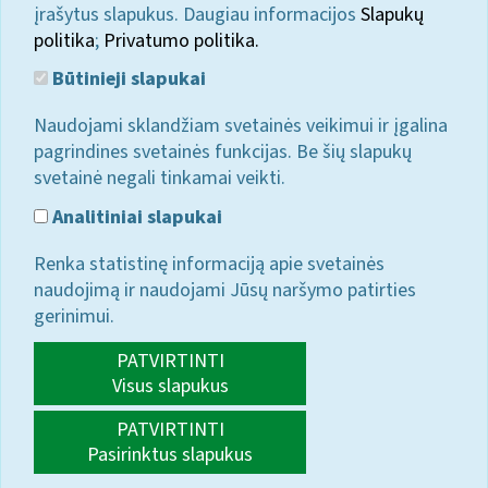
įrašytus slapukus. Daugiau informacijos
Slapukų
politika
;
Privatumo politika.
Būtinieji slapukai
Naudojami sklandžiam svetainės veikimui ir įgalina
pagrindines svetainės funkcijas. Be šių slapukų
svetainė negali tinkamai veikti.
Analitiniai slapukai
Renka statistinę informaciją apie svetainės
naudojimą ir naudojami Jūsų naršymo patirties
gerinimui.
PATVIRTINTI
Visus slapukus
PATVIRTINTI
Pasirinktus slapukus