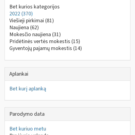
Bet kurios kategorijos
2022
(370)
Viešieji pirkimai
(81)
Naujiena
(62)
Mokesčio naujiena
(31)
Pridėtinės vertės mokestis
(15)
Gyventojų pajamų mokestis
(14)
Aplankai
Bet kurį aplanką
Parodymo data
Bet kuriuo metu