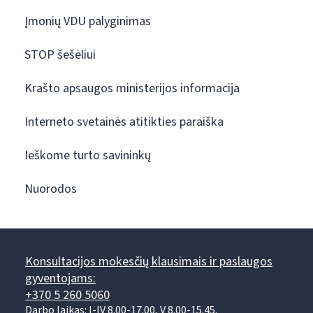
Įmonių VDU palyginimas
STOP šešėliui
Krašto apsaugos ministerijos informacija
Interneto svetainės atitikties paraiška
Ieškome turto savininkų
Nuorodos
Konsultacijos mokesčių klausimais ir paslaugos
gyventojams:
+370 5 260 5060
Darbo laikas: I-IV 8.00-17.00, V 8.00-15.45.