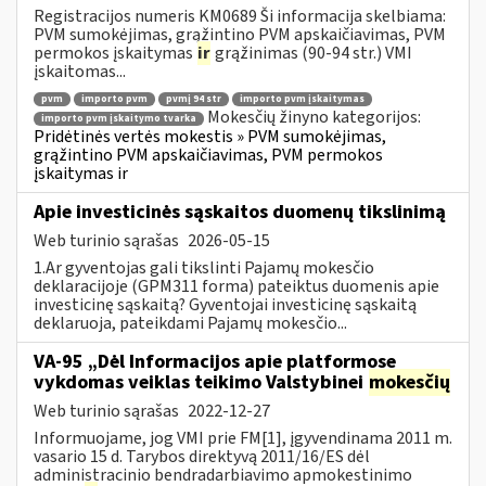
Registracijos numeris KM0689 Ši informacija skelbiama:
PVM sumokėjimas, grąžintino PVM apskaičiavimas, PVM
permokos įskaitymas
ir
grąžinimas (90-94 str.) VMI
įskaitomas...
pvm
importo pvm
pvmį 94 str
importo pvm įskaitymas
Mokesčių žinyno kategorijos:
importo pvm įskaitymo tvarka
Pridėtinės vertės mokestis » PVM sumokėjimas,
grąžintino PVM apskaičiavimas, PVM permokos
įskaitymas ir
Apie investicinės sąskaitos duomenų tikslinimą
Web turinio sąrašas
2026-05-15
1.Ar gyventojas gali tikslinti Pajamų mokesčio
deklaracijoje (GPM311 forma) pateiktus duomenis apie
investicinę sąskaitą? Gyventojai investicinę sąskaitą
deklaruoja, pateikdami Pajamų mokesčio...
VA-95 „Dėl Informacijos apie platformose
vykdomas veiklas teikimo Valstybinei
mokesčių
Web turinio sąrašas
2022-12-27
Informuojame, jog VMI prie FM[1], įgyvendinama 2011 m.
vasario 15 d. Tarybos direktyvą 2011/16/ES dėl
administracinio bendradarbiavimo apmokestinimo