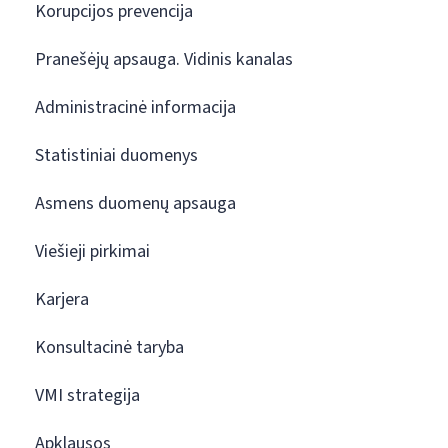
Korupcijos prevencija
Pranešėjų apsauga. Vidinis kanalas
Administracinė informacija
Statistiniai duomenys
Asmens duomenų apsauga
Viešieji pirkimai
Karjera
Konsultacinė taryba
VMI strategija
Apklausos