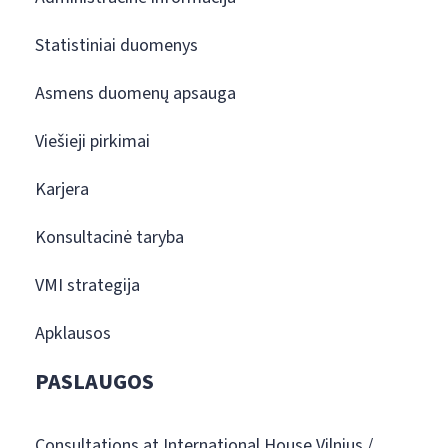
Statistiniai duomenys
Asmens duomenų apsauga
Viešieji pirkimai
Karjera
Konsultacinė taryba
VMI strategija
Apklausos
PASLAUGOS
Consultations at International House Vilnius /