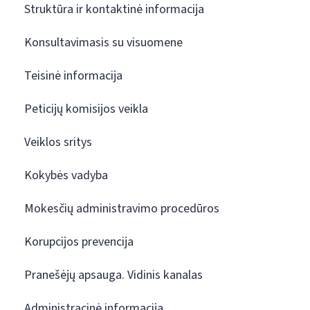
Struktūra ir kontaktinė informacija
Konsultavimasis su visuomene
Teisinė informacija
Peticijų komisijos veikla
Veiklos sritys
Kokybės vadyba
Mokesčių administravimo procedūros
Korupcijos prevencija
Pranešėjų apsauga. Vidinis kanalas
Administracinė informacija