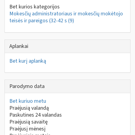
Bet kurios kategorijos
Mokesčių administratoriaus ir mokesčių mokėtojo
teisės ir pareigos (32-42 s
(9)
Aplankai
Bet kurį aplanką
Parodymo data
Bet kuriuo metu
Praėjusią valandą
Paskutines 24 valandas
Praėjusią savaitę
Praėjusį mėnesį