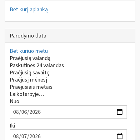
Bet kurį aplanką
Parodymo data
Bet kuriuo metu
Praėjusią valandą
Paskutines 24 valandas
Praėjusią savaitę
Praėjusį mėnesį
Praėjusiais metais
Laikotarpyje…
Nuo
Iki