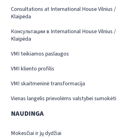
Consultations at International House Vilnius /
Klaipėda
Консультации в International House Vilnius /
Klaipėda
VMI teikiamos paslaugos
VMI kliento profilis
VMI skaitmeninė transformacija
Vienas langelis prievolėms valstybei sumokėti
NAUDINGA
Mokesčiai ir jų dydžiai