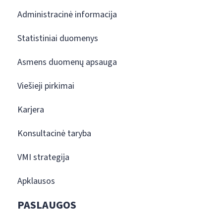
Administracinė informacija
Statistiniai duomenys
Asmens duomenų apsauga
Viešieji pirkimai
Karjera
Konsultacinė taryba
VMI strategija
Apklausos
PASLAUGOS