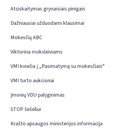
Atsiskaitymas grynaisiais pinigais
Dažniausiai užduodami klausimai
Mokesčių ABC
Viktorina moksleiviams
VMI kviečia į „Pasimatymą su mokesčiais“
VMI turto aukcionai
Įmonių VDU palyginimas
STOP šešėliui
Krašto apsaugos ministerijos informacija