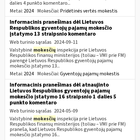
dalies 4 punkto komentaro...
Metai:
2024
Mokesčiai:
Pridėtinės vertės mokestis
Informacinis pranešimas dėl Lietuvos
Respublikos gyventojų pajamų mokesčio
įstatymo 13 straipsnio komentaro
Web turinio sąrašas
2024-09-11
Valstybinė
mokesčių
inspekcija prie Lietuvos
Respublikos finansų ministerijos (toliau – VMI prie FM)
parengė Lietuvos Respublikos gyventojų pajamų
mokesčio įstatymo 13...
Metai:
2024
Mokesčiai:
Gyventojų pajamų mokestis
Informacinis pranešimas dėl atnaujinto
Lietuvos Respublikos gyventojų pajamų
mokesčio įstatymo 16 straipsnio 1 dalies 5
punkto komentaro
Web turinio sąrašas
2024-05-09
Valstybinė
mokesčių
inspekcija prie Lietuvos
Respublikos finansų ministerijos (toliau – VMI prie FM)
praneša, kad Lietuvos Respublikos gyventojų pajamų
mokesčio įstatymo 16...