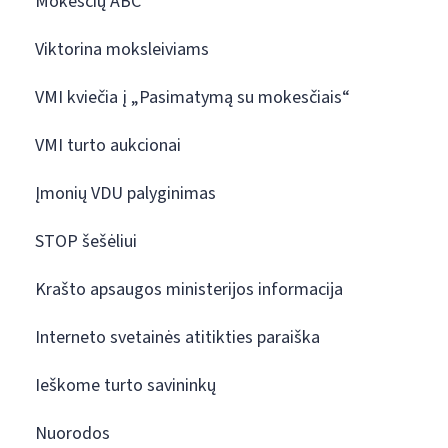
Mokesčių ABC
Viktorina moksleiviams
VMI kviečia į „Pasimatymą su mokesčiais“
VMI turto aukcionai
Įmonių VDU palyginimas
STOP šešėliui
Krašto apsaugos ministerijos informacija
Interneto svetainės atitikties paraiška
Ieškome turto savininkų
Nuorodos