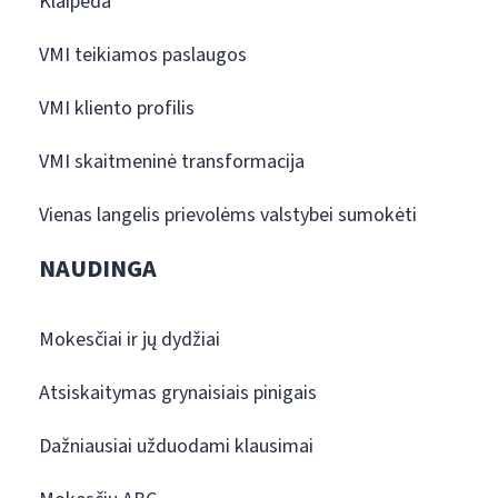
Klaipėda
VMI teikiamos paslaugos
VMI kliento profilis
VMI skaitmeninė transformacija
Vienas langelis prievolėms valstybei sumokėti
NAUDINGA
Mokesčiai ir jų dydžiai
Atsiskaitymas grynaisiais pinigais
Dažniausiai užduodami klausimai