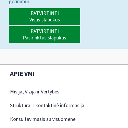
gerinimui.
PATVIRTINTI
Visus slapukus
PATVIRTINTI
Pasirinktus slapukus
APIE VMI
Misija, Vizija ir Vertybės
Struktūra ir kontaktinė informacija
Konsultavimasis su visuomene