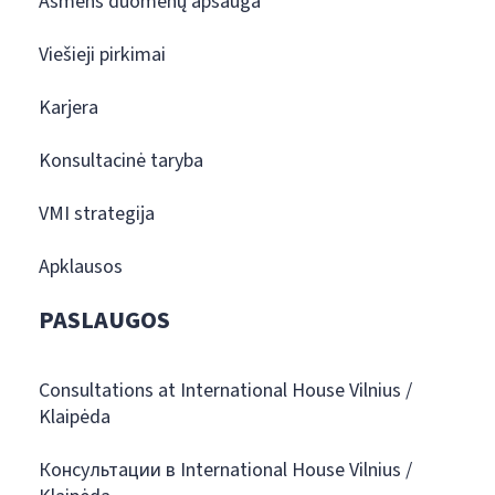
Asmens duomenų apsauga
Viešieji pirkimai
Karjera
Konsultacinė taryba
VMI strategija
Apklausos
PASLAUGOS
Consultations at International House Vilnius /
Klaipėda
Консультации в International House Vilnius /