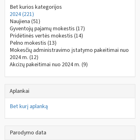
Bet kurios kategorijos
2024
(221)
Naujiena
(51)
Gyventojų pajamų mokestis
(17)
Pridėtinės vertės mokestis
(14)
Pelno mokestis
(13)
Mokesčių administravimo įstatymo pakeitimai nuo
2024 m.
(12)
Akcizų pakeitimai nuo 2024 m.
(9)
Aplankai
Bet kurį aplanką
Parodymo data