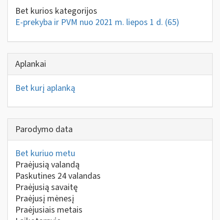
Bet kurios kategorijos
E-prekyba ir PVM nuo 2021 m. liepos 1 d.
(65)
Aplankai
Bet kurį aplanką
Parodymo data
Bet kuriuo metu
Praėjusią valandą
Paskutines 24 valandas
Praėjusią savaitę
Praėjusį mėnesį
Praėjusiais metais