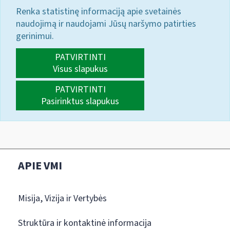
Renka statistinę informaciją apie svetainės
naudojimą ir naudojami Jūsų naršymo patirties
gerinimui.
PATVIRTINTI
Visus slapukus
PATVIRTINTI
Pasirinktus slapukus
APIE VMI
Misija, Vizija ir Vertybės
Struktūra ir kontaktinė informacija