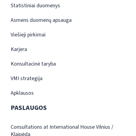
Statistiniai duomenys
Asmens duomenų apsauga
Viešieji pirkimai
Karjera
Konsultacinė taryba
VMI strategija
Apklausos
PASLAUGOS
Consultations at International House Vilnius /
Klaipėda