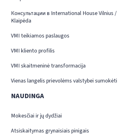
Консультации в International House Vilnius /
Klaipėda
VMI teikiamos paslaugos
VMI kliento profilis
VMI skaitmeninė transformacija
Vienas langelis prievolėms valstybei sumokėti
NAUDINGA
Mokesčiai ir jų dydžiai
Atsiskaitymas grynaisiais pinigais