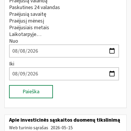
Praėjusią valandą
Paskutines 24 valandas
Praėjusią savaitę
Praėjusį mėnesį
Praėjusiais metais
Laikotarpyje…
Nuo
Iki
Paieška
Apie investicinės sąskaitos duomenų tikslinimą
Web turinio sąrašas
2026-05-15