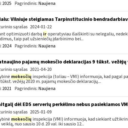
:
2025
Pagrindinis:
Naujiena
ialu: Vilniuje steigiamas Tarpinstitucinio bendradarbia
urinio sąrašas
2024-01-22
ant optimizuoti darbą
ir
operatyviau išaiškinti su nelegaliu, nedekl
dimus, taip pat užsieniečių įdarbinimo bei...
:
2024
Pagrindinis:
Naujiena
atnaujino pajamų mokesčio deklaracijas 9 tūkst. vežėjų
urinio sąrašas
2021-04-20
ybinė
mokesčių
inspekcija (toliau – VMI) informuoja, kad pagal
9 tūkst. vežėjų 2020 m. pajamų mokesčio deklaracijų....
:
2021
Pagrindinis:
Naujiena
itgalį dėl EDS serverių perkėlimo nebus pasiekiamos VM
urinio sąrašas
2025-01-09
ybinė
mokesčių
inspekcija (VMI) informuoja, kad siekiant užtikri
veiklą, nuo sausio 10 d. 20 val. iki sausio 12...