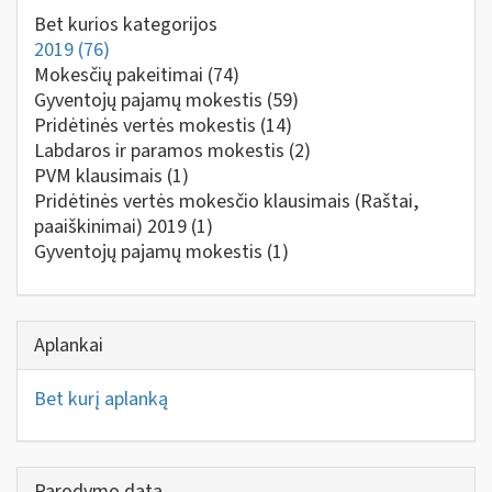
Bet kurios kategorijos
2019
(76)
Mokesčių pakeitimai
(74)
Gyventojų pajamų mokestis
(59)
Pridėtinės vertės mokestis
(14)
Labdaros ir paramos mokestis
(2)
PVM klausimais
(1)
Pridėtinės vertės mokesčio klausimais (Raštai,
paaiškinimai) 2019
(1)
Gyventojų pajamų mokestis
(1)
Aplankai
Bet kurį aplanką
Parodymo data