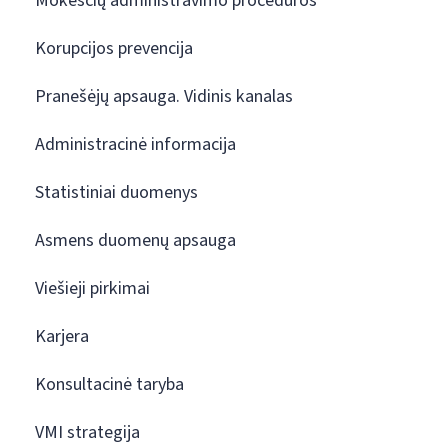
Mokesčių administravimo procedūros
Korupcijos prevencija
Pranešėjų apsauga. Vidinis kanalas
Administracinė informacija
Statistiniai duomenys
Asmens duomenų apsauga
Viešieji pirkimai
Karjera
Konsultacinė taryba
VMI strategija