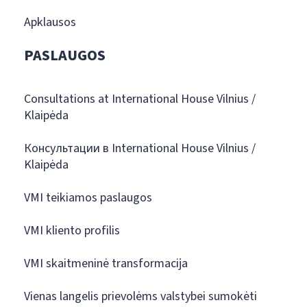
Apklausos
PASLAUGOS
Consultations at International House Vilnius /
Klaipėda
Консультации в International House Vilnius /
Klaipėda
VMI teikiamos paslaugos
VMI kliento profilis
VMI skaitmeninė transformacija
Vienas langelis prievolėms valstybei sumokėti