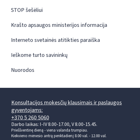
STOP šešėliui
Krašto apsaugos ministerijos informacija
Interneto svetainės atitikties paraiška
Ieškome turto savininkų
Nuorodos
Konsultacijos mokesčių klausimais ir paslaugos
gyventojams:
+370 5 260 5060
Darbo laikas: I-IV 8.00-17.00, V 8.00-15.45.
Prieššventinę dieną - viena valanda trumpiau.
Kiekvieno mėnesio antrą penktadienį 8.00 val. - 12.00 val.