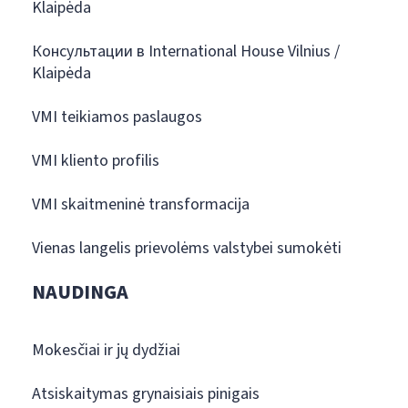
Klaipėda
Консультации в International House Vilnius /
Klaipėda
VMI teikiamos paslaugos
VMI kliento profilis
VMI skaitmeninė transformacija
Vienas langelis prievolėms valstybei sumokėti
NAUDINGA
Mokesčiai ir jų dydžiai
Atsiskaitymas grynaisiais pinigais