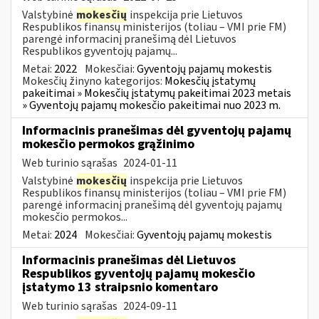
Valstybinė
mokesčių
inspekcija prie Lietuvos
Respublikos finansų ministerijos (toliau – VMI prie FM)
parengė informacinį pranešimą dėl Lietuvos
Respublikos gyventojų pajamų...
Metai:
2022
Mokesčiai:
Gyventojų pajamų mokestis
Mokesčių žinyno kategorijos:
Mokesčių įstatymų
pakeitimai » Mokesčių įstatymų pakeitimai 2023 metais
» Gyventojų pajamų mokesčio pakeitimai nuo 2023 m.
Informacinis pranešimas dėl gyventojų pajamų
mokesčio permokos grąžinimo
Web turinio sąrašas
2024-01-11
Valstybinė
mokesčių
inspekcija prie Lietuvos
Respublikos finansų ministerijos (toliau – VMI prie FM)
parengė informacinį pranešimą dėl gyventojų pajamų
mokesčio permokos...
Metai:
2024
Mokesčiai:
Gyventojų pajamų mokestis
Informacinis pranešimas dėl Lietuvos
Respublikos gyventojų pajamų mokesčio
įstatymo 13 straipsnio komentaro
Web turinio sąrašas
2024-09-11