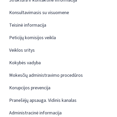
Struktūra ir kontaktinė informacija
Konsultavimasis su visuomene
Teisinė informacija
Peticijų komisijos veikla
Veiklos sritys
Kokybės vadyba
Mokesčių administravimo procedūros
Korupcijos prevencija
Pranešėjų apsauga. Vidinis kanalas
Administracinė informacija