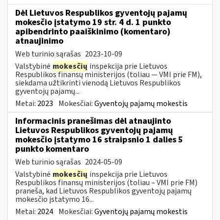
Dėl Lietuvos Respublikos gyventojų pajamų
mokesčio įstatymo 19 str. 4 d. 1 punkto
apibendrinto paaiškinimo (komentaro)
atnaujinimo
Web turinio sąrašas
2023-10-09
Valstybinė
mokesčių
inspekcija prie Lietuvos
Respublikos finansų ministerijos (toliau — VMI prie FM),
siekdama užtikrinti vienodą Lietuvos Respublikos
gyventojų pajamų...
Metai:
2023
Mokesčiai:
Gyventojų pajamų mokestis
Informacinis pranešimas dėl atnaujinto
Lietuvos Respublikos gyventojų pajamų
mokesčio įstatymo 16 straipsnio 1 dalies 5
punkto komentaro
Web turinio sąrašas
2024-05-09
Valstybinė
mokesčių
inspekcija prie Lietuvos
Respublikos finansų ministerijos (toliau – VMI prie FM)
praneša, kad Lietuvos Respublikos gyventojų pajamų
mokesčio įstatymo 16...
Metai:
2024
Mokesčiai:
Gyventojų pajamų mokestis