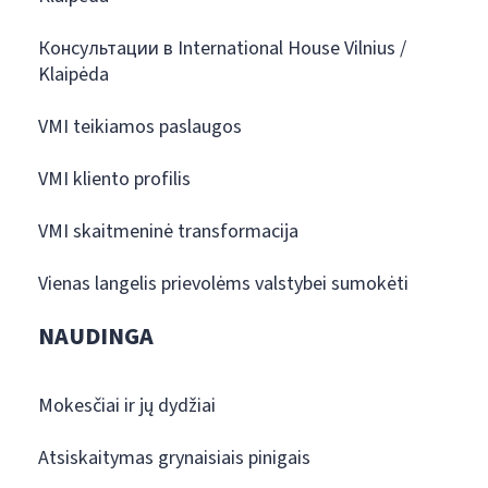
Консультации в International House Vilnius /
Klaipėda
VMI teikiamos paslaugos
VMI kliento profilis
VMI skaitmeninė transformacija
Vienas langelis prievolėms valstybei sumokėti
NAUDINGA
Mokesčiai ir jų dydžiai
Atsiskaitymas grynaisiais pinigais