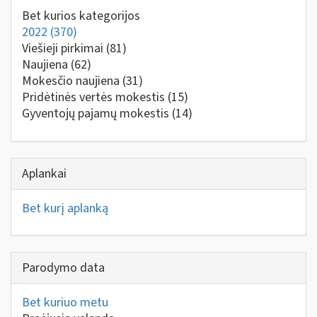
Bet kurios kategorijos
2022
(370)
Viešieji pirkimai
(81)
Naujiena
(62)
Mokesčio naujiena
(31)
Pridėtinės vertės mokestis
(15)
Gyventojų pajamų mokestis
(14)
Aplankai
Bet kurį aplanką
Parodymo data
Bet kuriuo metu