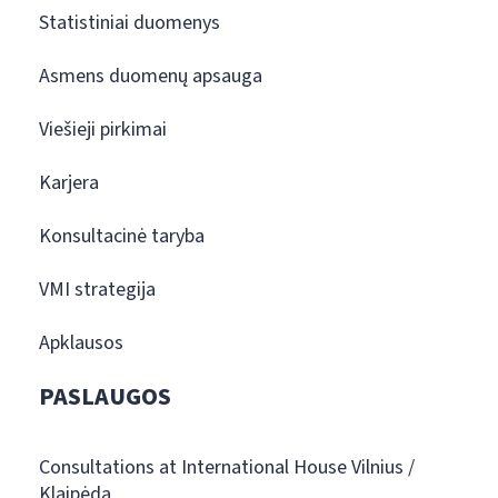
Statistiniai duomenys
Asmens duomenų apsauga
Viešieji pirkimai
Karjera
Konsultacinė taryba
VMI strategija
Apklausos
PASLAUGOS
Consultations at International House Vilnius /
Klaipėda