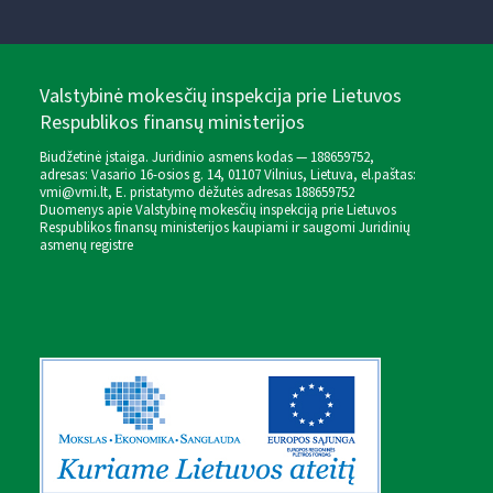
Valstybinė mokesčių inspekcija prie Lietuvos
Respublikos finansų ministerijos
Biudžetinė įstaiga. Juridinio asmens kodas — 188659752,
adresas: Vasario 16-osios g. 14, 01107 Vilnius, Lietuva, el.paštas:
vmi@vmi.lt
, E. pristatymo dėžutės adresas 188659752
Duomenys apie Valstybinę mokesčių inspekciją prie Lietuvos
Respublikos finansų ministerijos kaupiami ir saugomi Juridinių
asmenų registre