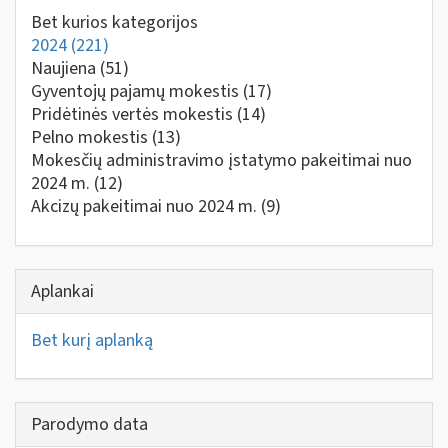
Bet kurios kategorijos
2024
(221)
Naujiena
(51)
Gyventojų pajamų mokestis
(17)
Pridėtinės vertės mokestis
(14)
Pelno mokestis
(13)
Mokesčių administravimo įstatymo pakeitimai nuo
2024 m.
(12)
Akcizų pakeitimai nuo 2024 m.
(9)
Aplankai
Bet kurį aplanką
Parodymo data