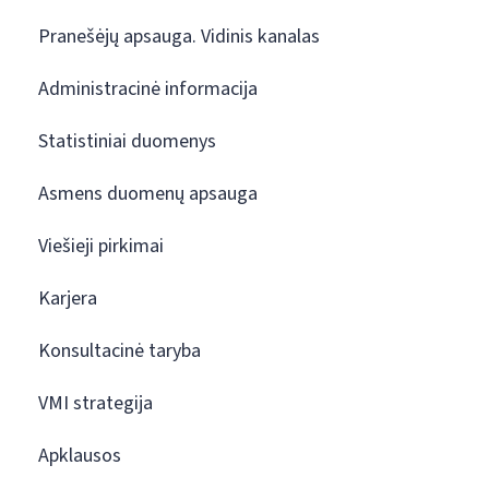
Pranešėjų apsauga. Vidinis kanalas
Administracinė informacija
Statistiniai duomenys
Asmens duomenų apsauga
Viešieji pirkimai
Karjera
Konsultacinė taryba
VMI strategija
Apklausos