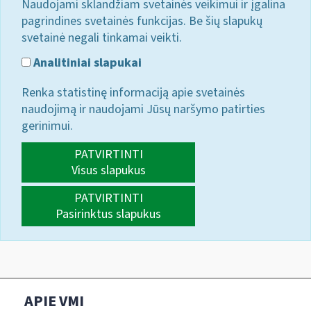
Naudojami sklandžiam svetainės veikimui ir įgalina
pagrindines svetainės funkcijas. Be šių slapukų
svetainė negali tinkamai veikti.
Analitiniai slapukai
Renka statistinę informaciją apie svetainės
naudojimą ir naudojami Jūsų naršymo patirties
gerinimui.
PATVIRTINTI
Visus slapukus
PATVIRTINTI
Pasirinktus slapukus
APIE VMI