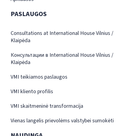
PASLAUGOS
Consultations at International House Vilnius /
Klaipėda
Консультации в International House Vilnius /
Klaipėda
VMI teikiamos paslaugos
VMI kliento profilis
VMI skaitmeninė transformacija
Vienas langelis prievolėms valstybei sumokėti
NAUDINGA