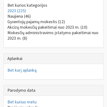
Bet kurios kategorijos
2023
(225)
Naujiena
(46)
Gyventojų pajamų mokestis
(12)
Akcizų mokesčių pakeitimai nuo 2023 m.
(10)
Mokesčių administravimo įstatymo pakeitimai nuo
2023 m.
(8)
Aplankai
Bet kurį aplanką
Parodymo data
Bet kuriuo metu