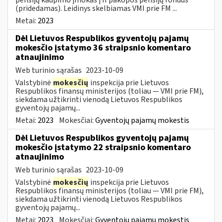
(pridedamas). Leidinys skelbiamas VMI prie FM ...
Metai:
2023
Dėl Lietuvos Respublikos gyventojų pajamų
mokesčio įstatymo 36 straipsnio komentaro
atnaujinimo
Web turinio sąrašas
2023-10-09
Valstybinė
mokesčių
inspekcija prie Lietuvos
Respublikos finansų ministerijos (toliau — VMI prie FM),
siekdama užtikrinti vienodą Lietuvos Respublikos
gyventojų pajamų...
Metai:
2023
Mokesčiai:
Gyventojų pajamų mokestis
Dėl Lietuvos Respublikos gyventojų pajamų
mokesčio įstatymo 22 straipsnio komentaro
atnaujinimo
Web turinio sąrašas
2023-10-09
Valstybinė
mokesčių
inspekcija prie Lietuvos
Respublikos finansų ministerijos (toliau — VMI prie FM),
siekdama užtikrinti vienodą Lietuvos Respublikos
gyventojų pajamų...
Metai:
2023
Mokesčiai:
Gyventojų pajamų mokestis