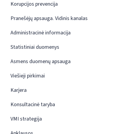
Korupcijos prevencija
Pranešėjų apsauga. Vidinis kanalas
Administracinė informacija
Statistiniai duomenys
Asmens duomenų apsauga
Viešieji pirkimai
Karjera
Konsultacinė taryba
VMI strategija
Apklausos