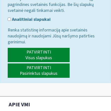
pagrindines svetainės funkcijas. Be šių slapukų
svetainė negali tinkamai veikti.
Analitiniai slapukai
Renka statistinę informaciją apie svetainės
naudojimą ir naudojami Jūsų naršymo patirties
gerinimui.
PATVIRTINTI
Visus slapukus
PATVIRTINTI
Pasirinktus slapukus
APIE VMI