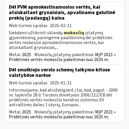
Dėl PVM apmokestinamosios vertės, kai
atsiskaitant grynaisiais, apvalinama galutinė
prekių (paslaugų) kaina
Web turinio sąrašas
2025-02-11
Siekdami užtikrinti sklandų
mokesčių
įstatymų
įgyvendinimą, parengėme paaiškinimą dėl pridėtinės
vertės mokesčio apmokestinamosios vertės, kai
atsiskaitant grynaisiais,...
Metai:
2025
Mokesčių įstatymų pakeitimai:
MĮP 2021 »
Pridėtinės vertės mokesčio pakeitimai nuo 2025 m.
Dėl smulkiojo verslo schemų taikymo kitose
valstybėse narėse
Web turinio sąrašas
2025-01-21
Informuojame, kad atsižvelgiant į tai, kad, pagal: - 2006
m. lapkričio 28 d. Tarybos direktyvos 2006/112/EB dėl
pridėtinės vertės mokesčio bendros sistemos XII
antraštinės dalies 1 skyrių, Europos...
Metai:
2025
Mokesčių įstatymų pakeitimai:
MĮP 2021 »
Pridėtinės vertės mokesčio pakeitimai nuo 2025 m.