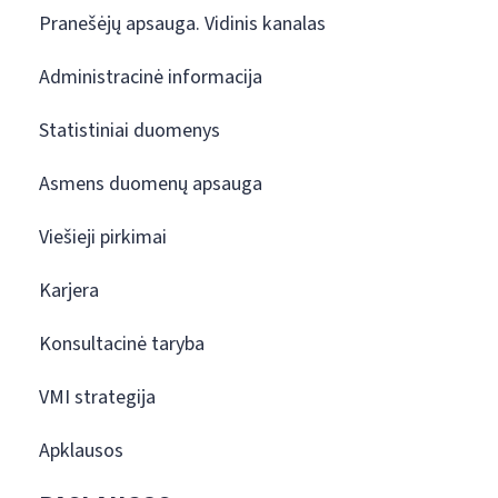
Pranešėjų apsauga. Vidinis kanalas
Administracinė informacija
Statistiniai duomenys
Asmens duomenų apsauga
Viešieji pirkimai
Karjera
Konsultacinė taryba
VMI strategija
Apklausos