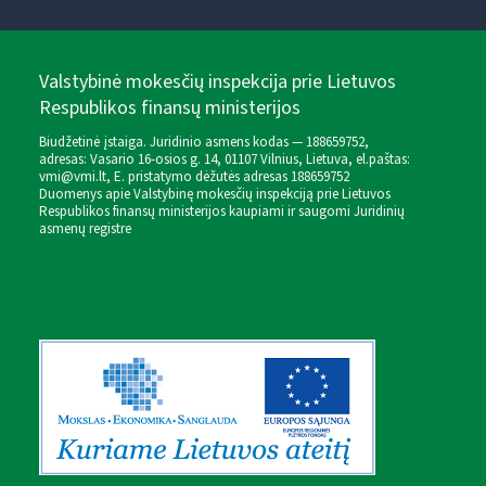
Valstybinė mokesčių inspekcija prie Lietuvos
Respublikos finansų ministerijos
Biudžetinė įstaiga. Juridinio asmens kodas — 188659752,
adresas: Vasario 16-osios g. 14, 01107 Vilnius, Lietuva, el.paštas:
vmi@vmi.lt
, E. pristatymo dėžutės adresas 188659752
Duomenys apie Valstybinę mokesčių inspekciją prie Lietuvos
Respublikos finansų ministerijos kaupiami ir saugomi Juridinių
asmenų registre