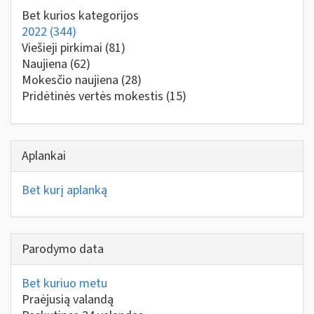
Bet kurios kategorijos
2022
(344)
Viešieji pirkimai
(81)
Naujiena
(62)
Mokesčio naujiena
(28)
Pridėtinės vertės mokestis
(15)
Aplankai
Bet kurį aplanką
Parodymo data
Bet kuriuo metu
Praėjusią valandą