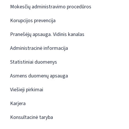
Mokesčių administravimo procedūros
Korupcijos prevencija
Pranešėjų apsauga. Vidinis kanalas
Administracinė informacija
Statistiniai duomenys
Asmens duomenų apsauga
Viešieji pirkimai
Karjera
Konsultacinė taryba