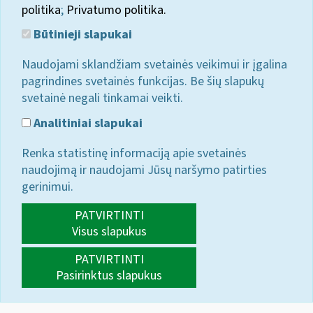
politika
;
Privatumo politika.
Būtinieji slapukai
Naudojami sklandžiam svetainės veikimui ir įgalina
pagrindines svetainės funkcijas. Be šių slapukų
svetainė negali tinkamai veikti.
Analitiniai slapukai
Renka statistinę informaciją apie svetainės
naudojimą ir naudojami Jūsų naršymo patirties
gerinimui.
PATVIRTINTI
Visus slapukus
PATVIRTINTI
Pasirinktus slapukus