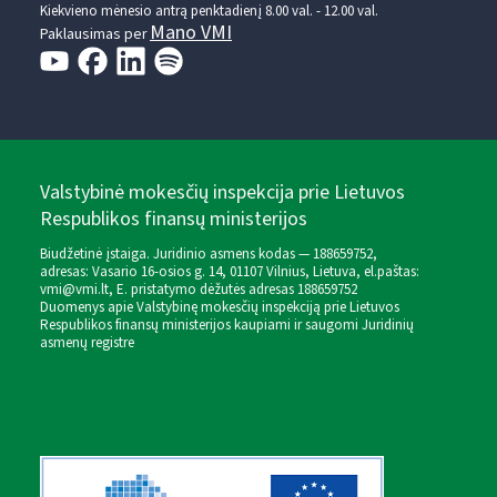
Kiekvieno mėnesio antrą penktadienį 8.00 val. - 12.00 val.
Mano VMI
Paklausimas per
Valstybinė mokesčių inspekcija prie Lietuvos
Respublikos finansų ministerijos
Biudžetinė įstaiga. Juridinio asmens kodas — 188659752,
adresas: Vasario 16-osios g. 14, 01107 Vilnius, Lietuva, el.paštas:
vmi@vmi.lt
, E. pristatymo dėžutės adresas 188659752
Duomenys apie Valstybinę mokesčių inspekciją prie Lietuvos
Respublikos finansų ministerijos kaupiami ir saugomi Juridinių
asmenų registre