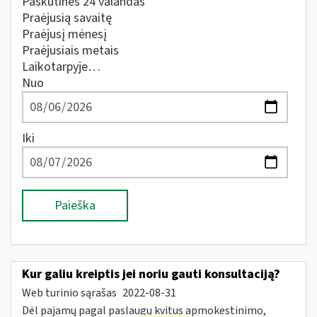
Paskutines 24 valandas
Praėjusią savaitę
Praėjusį mėnesį
Praėjusiais metais
Laikotarpyje…
Nuo
Iki
Paieška
Kur galiu kreiptis jei noriu gauti konsultaciją?
Web turinio sąrašas
2022-08-31
Dėl pajamų pagal paslaugų kvitus apmokestinimo,