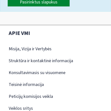
Pasirinktus slapukus
APIE VMI
Misija, Vizija ir Vertybės
Struktūra ir kontaktinė informacija
Konsultavimasis su visuomene
Teisinė informacija
Peticijų komisijos veikla
Veiklos sritys