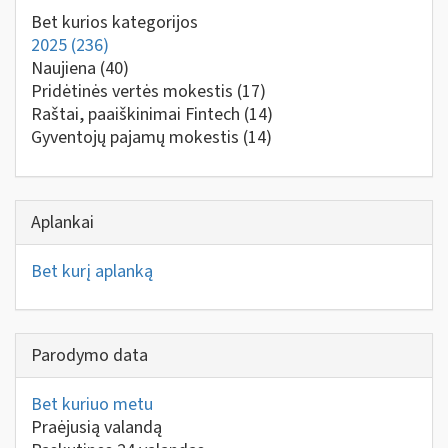
Bet kurios kategorijos
2025
(236)
Naujiena
(40)
Pridėtinės vertės mokestis
(17)
Raštai, paaiškinimai Fintech
(14)
Gyventojų pajamų mokestis
(14)
Aplankai
Bet kurį aplanką
Parodymo data
Bet kuriuo metu
Praėjusią valandą