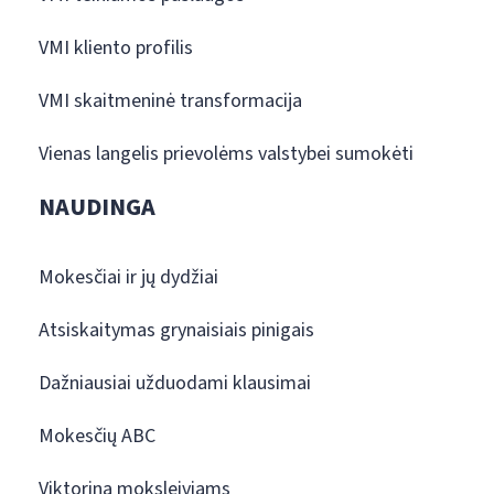
VMI kliento profilis
VMI skaitmeninė transformacija
Vienas langelis prievolėms valstybei sumokėti
NAUDINGA
Mokesčiai ir jų dydžiai
Atsiskaitymas grynaisiais pinigais
Dažniausiai užduodami klausimai
Mokesčių ABC
Viktorina moksleiviams