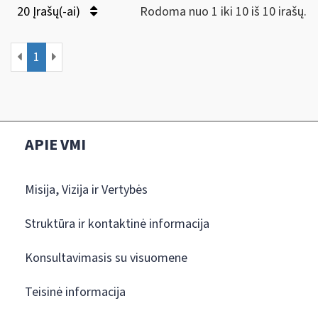
20 Įrašų(-ai)
Rodoma nuo 1 iki 10 iš 10 irašų.
1
APIE VMI
Misija, Vizija ir Vertybės
Struktūra ir kontaktinė informacija
Konsultavimasis su visuomene
Teisinė informacija