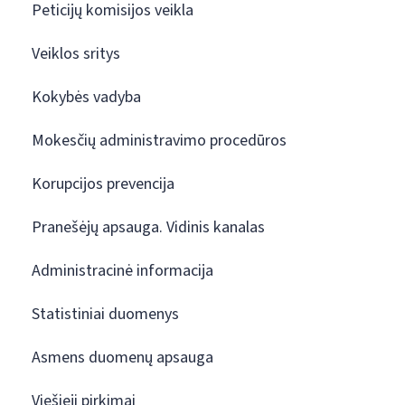
Peticijų komisijos veikla
Veiklos sritys
Kokybės vadyba
Mokesčių administravimo procedūros
Korupcijos prevencija
Pranešėjų apsauga. Vidinis kanalas
Administracinė informacija
Statistiniai duomenys
Asmens duomenų apsauga
Viešieji pirkimai