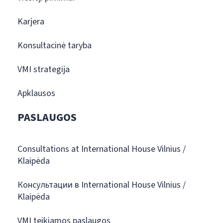
Karjera
Konsultacinė taryba
VMI strategija
Apklausos
PASLAUGOS
Consultations at International House Vilnius /
Klaipėda
Консультации в International House Vilnius /
Klaipėda
VMI teikiamos paslaugos