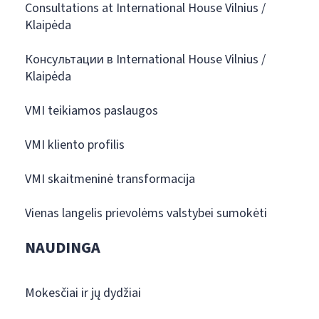
Consultations at International House Vilnius /
Klaipėda
Консультации в International House Vilnius /
Klaipėda
VMI teikiamos paslaugos
VMI kliento profilis
VMI skaitmeninė transformacija
Vienas langelis prievolėms valstybei sumokėti
NAUDINGA
Mokesčiai ir jų dydžiai