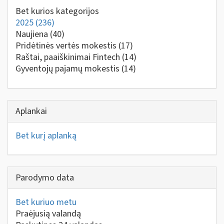
Bet kurios kategorijos
2025
(236)
Naujiena
(40)
Pridėtinės vertės mokestis
(17)
Raštai, paaiškinimai Fintech
(14)
Gyventojų pajamų mokestis
(14)
Aplankai
Bet kurį aplanką
Parodymo data
Bet kuriuo metu
Praėjusią valandą