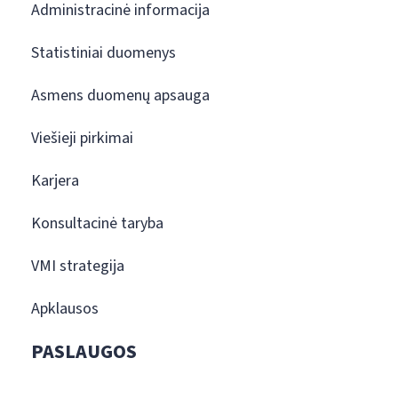
Administracinė informacija
Statistiniai duomenys
Asmens duomenų apsauga
Viešieji pirkimai
Karjera
Konsultacinė taryba
VMI strategija
Apklausos
PASLAUGOS