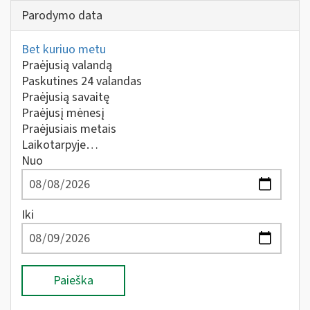
Parodymo data
Bet kuriuo metu
Praėjusią valandą
Paskutines 24 valandas
Praėjusią savaitę
Praėjusį mėnesį
Praėjusiais metais
Laikotarpyje…
Nuo
Iki
Paieška