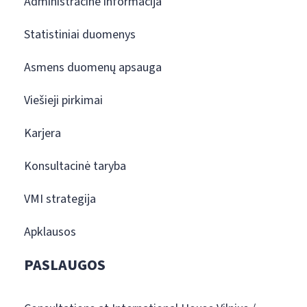
Administracinė informacija
Statistiniai duomenys
Asmens duomenų apsauga
Viešieji pirkimai
Karjera
Konsultacinė taryba
VMI strategija
Apklausos
PASLAUGOS