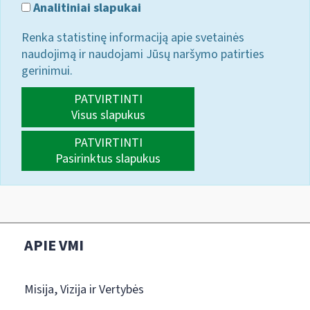
Analitiniai slapukai
Renka statistinę informaciją apie svetainės
naudojimą ir naudojami Jūsų naršymo patirties
gerinimui.
PATVIRTINTI
Visus slapukus
PATVIRTINTI
Pasirinktus slapukus
APIE VMI
Misija, Vizija ir Vertybės