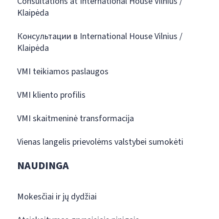
Consultations at International House Vilnius /
Klaipėda
Консультации в International House Vilnius /
Klaipėda
VMI teikiamos paslaugos
VMI kliento profilis
VMI skaitmeninė transformacija
Vienas langelis prievolėms valstybei sumokėti
NAUDINGA
Mokesčiai ir jų dydžiai