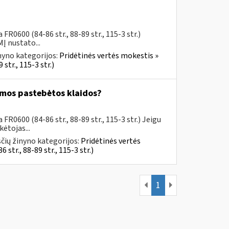
R0600 (84-86 str., 88-89 str., 115-3 str.)
Į nustato...
nyno kategorijos:
Pridėtinės vertės mokestis »
str., 115-3 str.)
omos pastebėtos klaidos?
R0600 (84-86 str., 88-89 str., 115-3 str.) Jeigu
ėtojas...
čių žinyno kategorijos:
Pridėtinės vertės
tr., 88-89 str., 115-3 str.)
1