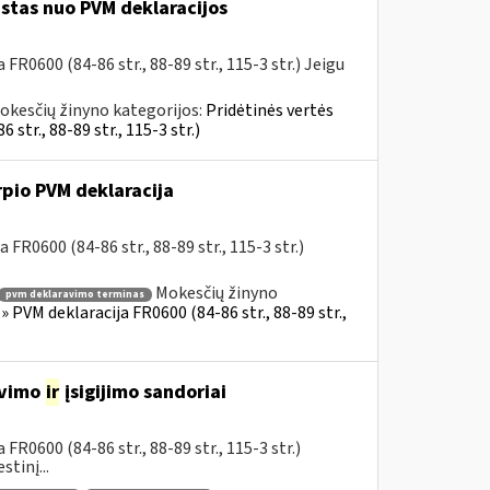
istas nuo PVM deklaracijos
R0600 (84-86 str., 88-89 str., 115-3 str.) Jeigu
okesčių žinyno kategorijos:
Pridėtinės vertės
tr., 88-89 str., 115-3 str.)
rpio PVM deklaracija
FR0600 (84-86 str., 88-89 str., 115-3 str.)
Mokesčių žinyno
pvm deklaravimo terminas
 PVM deklaracija FR0600 (84-86 str., 88-89 str.,
avimo
ir
įsigijimo sandoriai
R0600 (84-86 str., 88-89 str., 115-3 str.)
tinį...