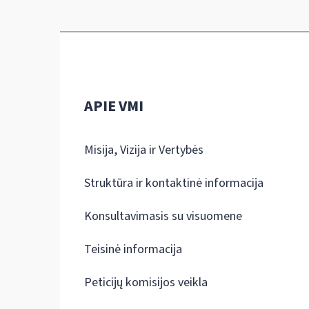
APIE VMI
Misija, Vizija ir Vertybės
Struktūra ir kontaktinė informacija
Konsultavimasis su visuomene
Teisinė informacija
Peticijų komisijos veikla