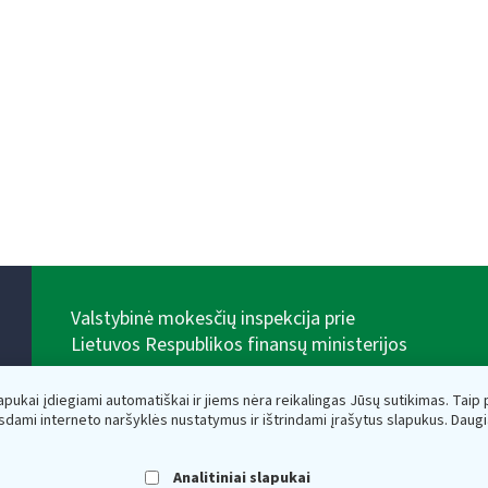
Valstybinė mokesčių inspekcija prie
Lietuvos Respublikos finansų ministerijos
Biudžetinė įstaiga. Juridinio asmens kodas — 188659752,
adresas: Vasario 16-osios g. 14, 01107 Vilnius, Lietuva,
lapukai įdiegiami automatiškai ir jiems nėra reikalingas Jūsų sutikimas. Taip pa
el.paštas:
vmi@vmi.lt
, E. pristatymo dėžutės adresas
sdami interneto naršyklės nustatymus ir ištrindami įrašytus slapukus. Daug
188659752
Duomenys apie Valstybinę mokesčių inspekciją prie
Lietuvos Respublikos finansų ministerijos kaupiami ir
Analitiniai slapukai
saugomi Juridinių asmenų registre