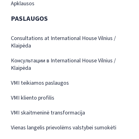
Apklausos
PASLAUGOS
Consultations at International House Vilnius /
Klaipėda
Консультации в International House Vilnius /
Klaipėda
VMI teikiamos paslaugos
VMI kliento profilis
VMI skaitmeninė transformacija
Vienas langelis prievolėms valstybei sumokėti