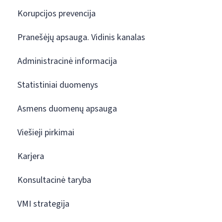
Korupcijos prevencija
Pranešėjų apsauga. Vidinis kanalas
Administracinė informacija
Statistiniai duomenys
Asmens duomenų apsauga
Viešieji pirkimai
Karjera
Konsultacinė taryba
VMI strategija