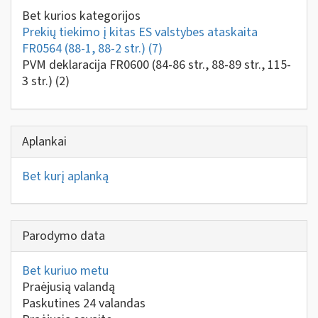
Bet kurios kategorijos
Prekių tiekimo į kitas ES valstybes ataskaita
FR0564 (88-1, 88-2 str.)
(7)
PVM deklaracija FR0600 (84-86 str., 88-89 str., 115-
3 str.)
(2)
Aplankai
Bet kurį aplanką
Parodymo data
Bet kuriuo metu
Praėjusią valandą
Paskutines 24 valandas