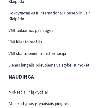
Klaipėda
Консультации в International House Vilnius /
Klaipėda
VMI teikiamos paslaugos
VMI kliento profilis
VMI skaitmeninė transformacija
Vienas langelis prievolėms valstybei sumokėti
NAUDINGA
Mokesčiai ir jų dydžiai
Atsiskaitymas grynaisiais pinigais