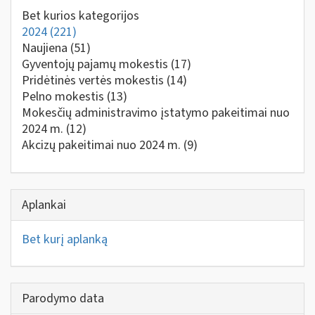
Bet kurios kategorijos
2024
(221)
Naujiena
(51)
Gyventojų pajamų mokestis
(17)
Pridėtinės vertės mokestis
(14)
Pelno mokestis
(13)
Mokesčių administravimo įstatymo pakeitimai nuo
2024 m.
(12)
Akcizų pakeitimai nuo 2024 m.
(9)
Aplankai
Bet kurį aplanką
Parodymo data