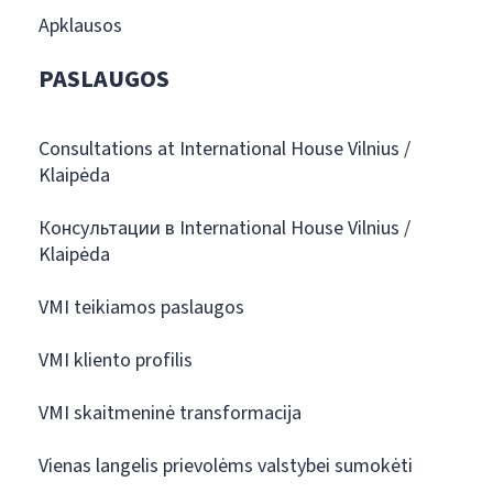
Apklausos
PASLAUGOS
Consultations at International House Vilnius /
Klaipėda
Консультации в International House Vilnius /
Klaipėda
VMI teikiamos paslaugos
VMI kliento profilis
VMI skaitmeninė transformacija
Vienas langelis prievolėms valstybei sumokėti