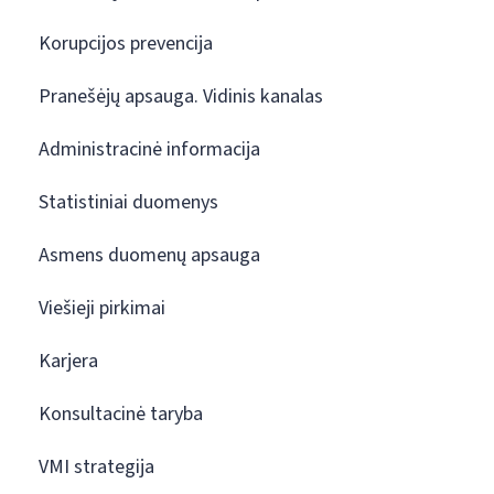
Korupcijos prevencija
Pranešėjų apsauga. Vidinis kanalas
Administracinė informacija
Statistiniai duomenys
Asmens duomenų apsauga
Viešieji pirkimai
Karjera
Konsultacinė taryba
VMI strategija