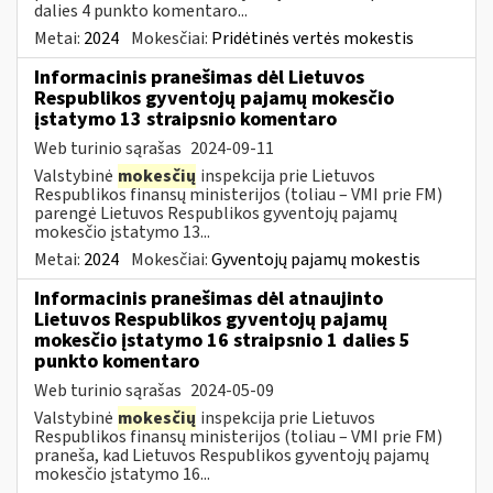
dalies 4 punkto komentaro...
Metai:
2024
Mokesčiai:
Pridėtinės vertės mokestis
Informacinis pranešimas dėl Lietuvos
Respublikos gyventojų pajamų mokesčio
įstatymo 13 straipsnio komentaro
Web turinio sąrašas
2024-09-11
Valstybinė
mokesčių
inspekcija prie Lietuvos
Respublikos finansų ministerijos (toliau – VMI prie FM)
parengė Lietuvos Respublikos gyventojų pajamų
mokesčio įstatymo 13...
Metai:
2024
Mokesčiai:
Gyventojų pajamų mokestis
Informacinis pranešimas dėl atnaujinto
Lietuvos Respublikos gyventojų pajamų
mokesčio įstatymo 16 straipsnio 1 dalies 5
punkto komentaro
Web turinio sąrašas
2024-05-09
Valstybinė
mokesčių
inspekcija prie Lietuvos
Respublikos finansų ministerijos (toliau – VMI prie FM)
praneša, kad Lietuvos Respublikos gyventojų pajamų
mokesčio įstatymo 16...