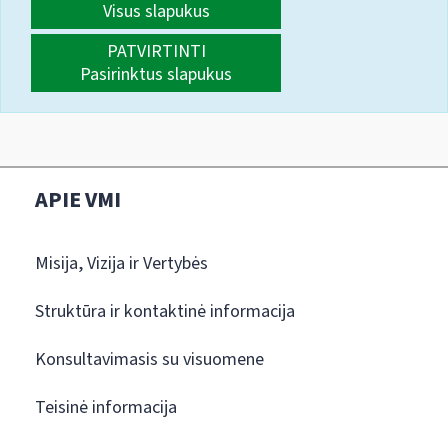
Visus slapukus
PATVIRTINTI
Pasirinktus slapukus
APIE VMI
Misija, Vizija ir Vertybės
Struktūra ir kontaktinė informacija
Konsultavimasis su visuomene
Teisinė informacija