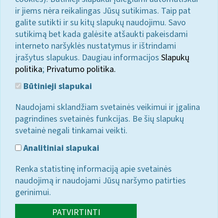
ir jiems nėra reikalingas Jūsų sutikimas. Taip pat
galite sutikti ir su kitų slapukų naudojimu. Savo
sutikimą bet kada galėsite atšaukti pakeisdami
interneto naršyklės nustatymus ir ištrindami
įrašytus slapukus. Daugiau informacijos
Slapukų
politika
;
Privatumo politika.
Būtinieji slapukai
Naudojami sklandžiam svetainės veikimui ir įgalina
pagrindines svetainės funkcijas. Be šių slapukų
svetainė negali tinkamai veikti.
Analitiniai slapukai
Renka statistinę informaciją apie svetainės
naudojimą ir naudojami Jūsų naršymo patirties
gerinimui.
PATVIRTINTI