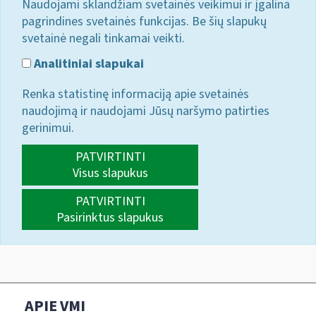
Naudojami sklandžiam svetainės veikimui ir įgalina
pagrindines svetainės funkcijas. Be šių slapukų
svetainė negali tinkamai veikti.
Analitiniai slapukai
Renka statistinę informaciją apie svetainės
naudojimą ir naudojami Jūsų naršymo patirties
gerinimui.
PATVIRTINTI
Visus slapukus
PATVIRTINTI
Pasirinktus slapukus
APIE VMI