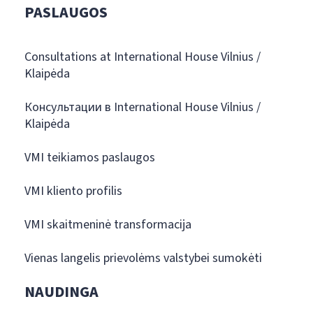
PASLAUGOS
Consultations at International House Vilnius /
Klaipėda
Консультации в International House Vilnius /
Klaipėda
VMI teikiamos paslaugos
VMI kliento profilis
VMI skaitmeninė transformacija
Vienas langelis prievolėms valstybei sumokėti
NAUDINGA