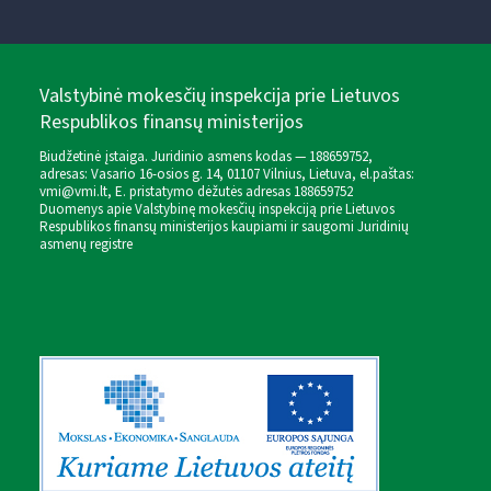
Valstybinė mokesčių inspekcija prie Lietuvos
Respublikos finansų ministerijos
Biudžetinė įstaiga. Juridinio asmens kodas — 188659752,
adresas: Vasario 16-osios g. 14, 01107 Vilnius, Lietuva, el.paštas:
vmi@vmi.lt
, E. pristatymo dėžutės adresas 188659752
Duomenys apie Valstybinę mokesčių inspekciją prie Lietuvos
Respublikos finansų ministerijos kaupiami ir saugomi Juridinių
asmenų registre