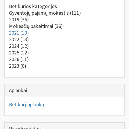
Bet kurios kategorijos
Gyventojų pajamų mokestis
(111)
2019
(36)
Mokesčių pakeitimai
(36)
2021
(19)
2022
(13)
2024
(12)
2025
(12)
2026
(11)
2023
(8)
Aplankai
Bet kurį aplanką
Parodymo data