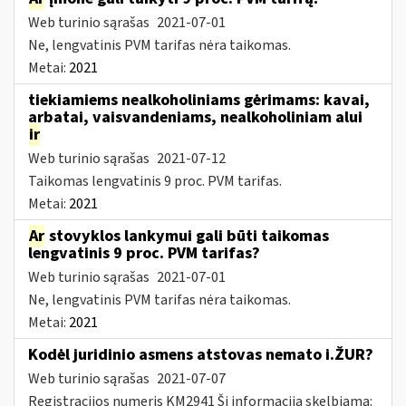
Web turinio sąrašas
2021-07-01
Ne, lengvatinis PVM tarifas nėra taikomas.
Metai:
2021
tiekiamiems nealkoholiniams gėrimams: kavai,
arbatai, vaisvandeniams, nealkoholiniam alui
ir
Web turinio sąrašas
2021-07-12
Taikomas lengvatinis 9 proc. PVM tarifas.
Metai:
2021
Ar
stovyklos lankymui gali būti taikomas
lengvatinis 9 proc. PVM tarifas?
Web turinio sąrašas
2021-07-01
Ne, lengvatinis PVM tarifas nėra taikomas.
Metai:
2021
Kodėl juridinio asmens atstovas nemato i.ŽUR?
Web turinio sąrašas
2021-07-07
Registracijos numeris KM2941 Ši informacija skelbiama: