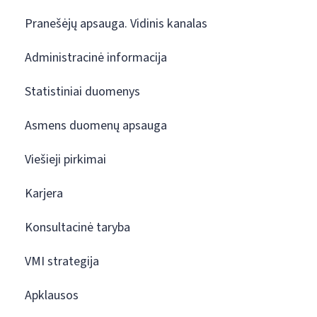
Pranešėjų apsauga. Vidinis kanalas
Administracinė informacija
Statistiniai duomenys
Asmens duomenų apsauga
Viešieji pirkimai
Karjera
Konsultacinė taryba
VMI strategija
Apklausos