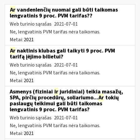
Ar
vandenlenčių nuomai gali būti taikomas
lengvatinis 9 proc. PVM tarifas??
Web turinio sąrašas
2021-07-01
Ne, lengvatinis PVM tarifas nėra taikomas.
Metai:
2021
Ar
naktinis klubas gali taikyti 9 proc. PVM
tarifą įėjimo bilietui?
Web turinio sąrašas
2021-07-01
Ne, lengvatinis PVM tarifas nėra taikomas.
Metai:
2021
Asmenys (fiziniai
ir
juridiniai) teikia masažų,
SPA, pirčių procedūrų, soliariumo...
Ar
tokių
paslaugų teikimui gali būti taikomas
lengvatinis 9 proc. PVM tarifas?
Web turinio sąrašas
2021-07-01
Ne, lengvatinis PVM tarifas nėra taikomas.
Metai:
2021