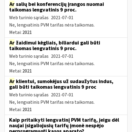
Ar
salių bei konferencijų įrangos nuomai
taikomas lengvatinis 9 proc.
Web turinio sąrašas
2021-07-01
Ne, lengvatinis PVM tarifas nėra taikomas.
Metai:
2021
Ar
žaidimui kėgliais, biliardui gali būti
taikomas lengvatinis 9 proc.
Web turinio sąrašas
2021-07-01
Ne, lengvatinis PVM tarifas nėra taikomas.
Metai:
2021
Ar
klientui, sumokėjus už sudaužytus indus,
gali būti taikomas lengvatinis 9 proc
Web turinio sąrašas
2021-07-01
Ne, lengvatinis PVM tarifas nėra taikomas.
Metai:
2021
Kaip pritaikyti lengvatinį PVM tarifą, jeigu dėl
naujai įsigaliojusių tarifų įmonė nespėjo
perprogramuoti kasos aparato?